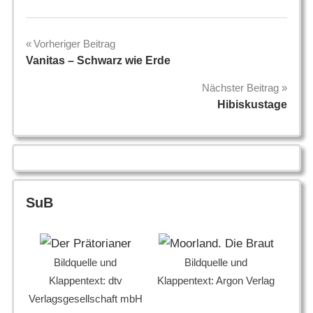
Beitragsnavigation
Vorheriger Beitrag
Vanitas – Schwarz wie Erde
Nächster Beitrag
Hibiskustage
SuB
Bildquelle und
Bildquelle und
Klappentext: dtv
Klappentext: Argon Verlag
Verlagsgesellschaft mbH