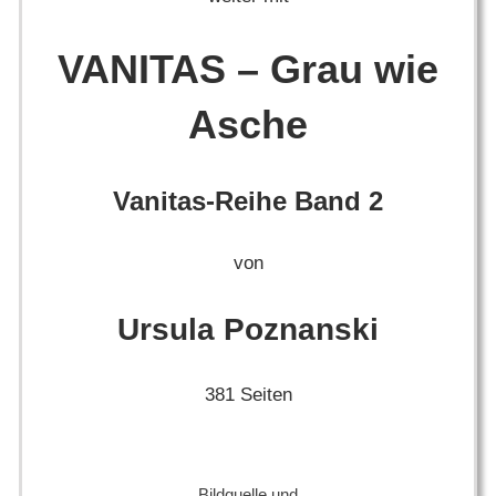
VANITAS – Grau wie
Asche
Vanitas-Reihe Band 2
von
Ursula Poznanski
381 Seiten
Bildquelle und