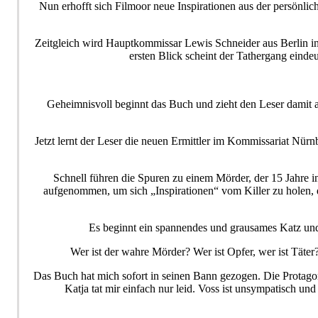
Nun erhofft sich Filmoor neue Inspirationen aus der persön
Zeitgleich wird Hauptkommissar Lewis Schneider aus Berlin in
ersten Blick scheint der Tathergang einde
Geheimnisvoll beginnt das Buch und zieht den Leser damit au
Jetzt lernt der Leser die neuen Ermittler im Kommissariat Nürn
Schnell führen die Spuren zu einem Mörder, der 15 Jahre i
aufgenommen, um sich „Inspirationen“ vom Killer zu holen, d
Es beginnt ein spannendes und grausames Katz und 
Wer ist der wahre Mörder? Wer ist Opfer, wer ist Täter?
Das Buch hat mich sofort in seinen Bann gezogen. Die Protagoni
Katja tat mir einfach nur leid. Voss ist unsympatisch un