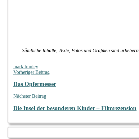
Sämtliche Inhalte, Texte, Fotos und Grafiken sind urheber
mark franley
Beitragsnavigation
Vorheriger Beitrag
Das Opfermesser
Nächster Beitrag
Die Insel der besonderen Kinder – Filmrezension