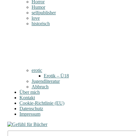
Horror
Humor
selfpublisher
love
historisch
erotic
Erotik – Ü18
Jugendliteratur
Abbruch
Über mich
Kontakt
Cookie-Richtlinie (EU)
Datenschutz
Impressum