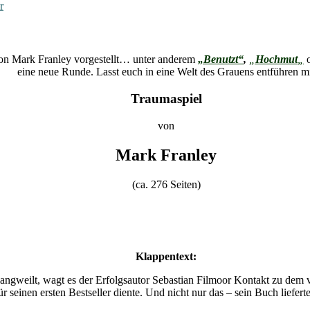
r
on Mark Franley vorgestellt… unter anderem
„Benutzt“
,
„
Hochmut
„
eine neue Runde. Lasst euch in eine Welt des Grauens entführen m
Traumaspiel
von
Mark Franley
(ca. 276 Seiten)
Klappentext:
langweilt, wagt es der Erfolgsautor Sebastian Filmoor Kontakt zu de
r seinen ersten Bestseller diente. Und nicht nur das – sein Buch liefert