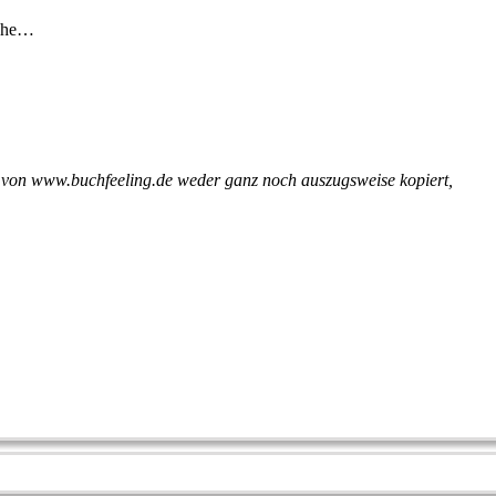
ache…
ng von www.buchfeeling.de weder ganz noch auszugsweise kopiert,