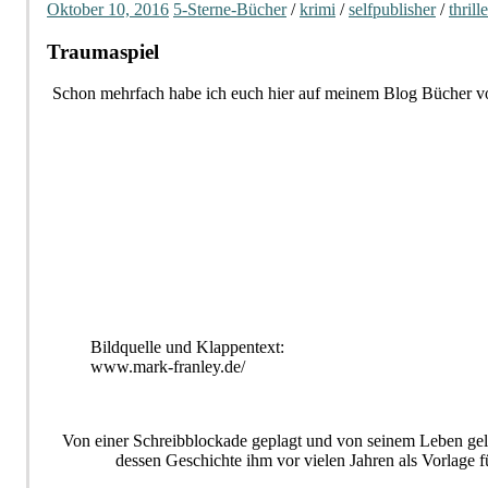
Oktober 10, 2016
5-Sterne-Bücher
/
krimi
/
selfpublisher
/
thrille
Traumaspiel
Schon mehrfach habe ich euch hier auf meinem Blog Bücher v
Bildquelle und Klappentext:
www.mark-franley.de/
Von einer Schreibblockade geplagt und von seinem Leben ge
dessen Geschichte ihm vor vielen Jahren als Vorlage fü