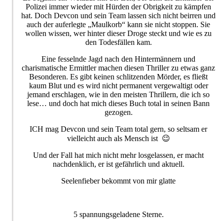
Polizei immer wieder mit Hürden der Obrigkeit zu kämpfen
hat. Doch Devcon und sein Team lassen sich nicht beirren und
auch der auferlegte „Maulkorb“ kann sie nicht stoppen. Sie
wollen wissen, wer hinter dieser Droge steckt und wie es zu
den Todesfällen kam.
Eine fesselnde Jagd nach den Hintermännern und
charismatische Ermittler machen diesen Thriller zu etwas ganz
Besonderen. Es gibt keinen schlitzenden Mörder, es fließt
kaum Blut und es wird nicht permanent vergewaltigt oder
jemand erschlagen, wie in den meisten Thrillern, die ich so
lese… und doch hat mich dieses Buch total in seinen Bann
gezogen.
ICH mag Devcon und sein Team total gern, so seltsam er
vielleicht auch als Mensch ist 😉
Und der Fall hat mich nicht mehr losgelassen, er macht
nachdenklich, er ist gefährlich und aktuell.
Seelenfieber bekommt von mir glatte
5 spannungsgeladene Sterne.