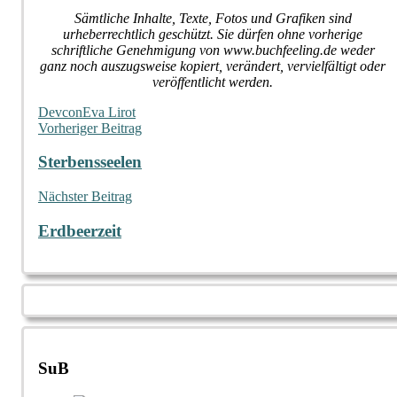
Sämtliche Inhalte, Texte, Fotos und Grafiken sind
urheberrechtlich geschützt. Sie dürfen ohne vorherige
schriftliche Genehmigung von www.buchfeeling.de weder
ganz noch auszugsweise kopiert, verändert, vervielfältigt oder
veröffentlicht werden.
Devcon
Eva Lirot
Beitragsnavigation
Vorheriger Beitrag
Sterbensseelen
Nächster Beitrag
Erdbeerzeit
SuB