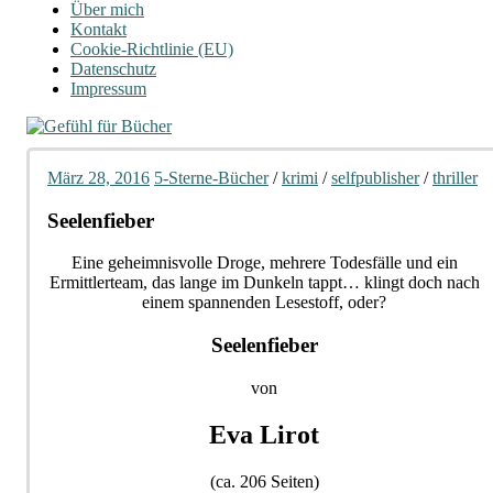
Über mich
Kontakt
Cookie-Richtlinie (EU)
Datenschutz
Impressum
März 28, 2016
5-Sterne-Bücher
/
krimi
/
selfpublisher
/
thriller
Seelenfieber
Eine geheimnisvolle Droge, mehrere Todesfälle und ein
Ermittlerteam, das lange im Dunkeln tappt… klingt doch nach
einem spannenden Lesestoff, oder?
Seelenfieber
von
Eva Lirot
(ca. 206 Seiten)