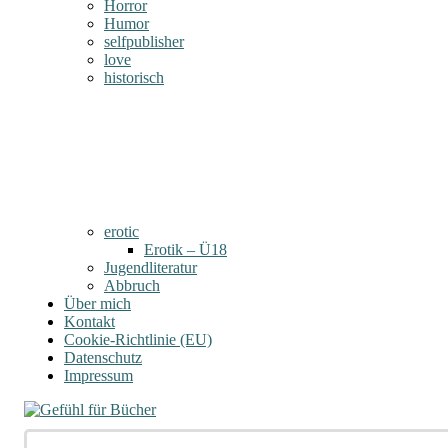
Horror
Humor
selfpublisher
love
historisch
erotic
Erotik – Ü18
Jugendliteratur
Abbruch
Über mich
Kontakt
Cookie-Richtlinie (EU)
Datenschutz
Impressum