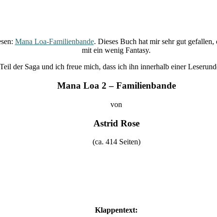
esen:
Mana Loa-Familienbande
. Dieses Buch hat mir sehr gut gefallen
mit ein wenig Fantasy.
eil der Saga und ich freue mich, dass ich ihn innerhalb einer Leserund
Mana Loa 2 – Familienbande
von
Astrid Rose
(ca. 414 Seiten)
Klappentext: