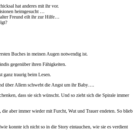
icksal hat anderes mit ihr vor.
 Visionen heimgesucht …
alter Freund eilt ihr zur Hilfe…
lgt?
 ersten Buches in meinen Augen notwendig ist.
ändis gegenüber ihren Fähigkeiten.
st ganz traurig beim Lesen.
 Und über Allem schwebt die Angst um ihr Baby….
henken, dass sie sich wünscht. Und so zieht sich die Spirale immer
, die aber immer wieder mit Furcht, Wut und Trauer endeten. So blieb
 konnte ich nicht so in die Story eintauchen, wie sie es verdient