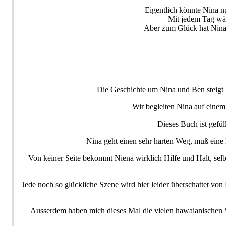
Eigentlich könnte Nina nu
Mit jedem Tag wäc
Aber zum Glück hat Nina e
Die Geschichte um Nina und Ben steigt h
Wir begleiten Nina auf einem
Dieses Buch ist gefül
Nina geht einen sehr harten Weg, muß eine 
Von keiner Seite bekommt Niena wirklich Hilfe und Halt, selb
Jede noch so glückliche Szene wird hier leider überschattet vo
Ausserdem haben mich dieses Mal die vielen hawaianischen Sä