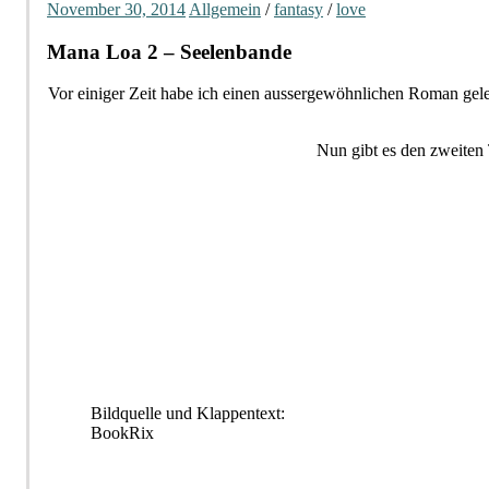
November 30, 2014
Allgemein
/
fantasy
/
love
Mana Loa 2 – Seelenbande
Vor einiger Zeit habe ich einen aussergewöhnlichen Roman gel
Nun gibt es den zweiten T
Bildquelle und Klappentext:
BookRix