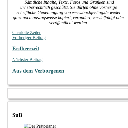
Sämtliche Inhalte, Texte, Fotos und Grafiken sind
urheberrechtlich geschützt. Sie dürfen ohne vorherige
schriftliche Genehmigung von www.buchfeeling.de weder
ganz noch auszugsweise kopiert, verändert, vervielfältigt oder
veröffentlicht werden.
Charlotte Zeiler
Beitragsnavigation
Vorheriger Beitrag
Erdbeerzeit
Nächster Beitrag
Aus dem Verborgenen
SuB