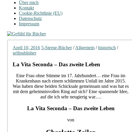
Über mich
Kontakt
Cookie-Richtlinie (EU)
Datenschutz
Impressum
April 10, 2016
5-Sterne-Bücher
/
Allgemein
/
historisch
/
selfpublisher
La Vita Seconda – Das zweite Leben
Eine Frau ohne Stimme im 17. Jahrhundert… eine Frau im
Krankenhaus nach einem schlimmen Unfall im Jahre 2015.
Was haben diese beiden Schicksale gemeinsam und was hat es
mit dem geheimnisvollen Ring auf sich? Eine spannende Idee,
auf die ich sehr neugierig war….
La Vita Seconda – Das zweite Leben
von