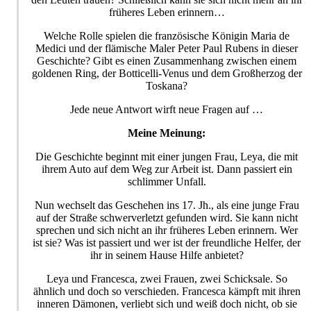
früheres Leben erinnern…
Welche Rolle spielen die französische Königin Maria de
Medici und der flämische Maler Peter Paul Rubens in dieser
Geschichte? Gibt es einen Zusammenhang zwischen einem
goldenen Ring, der Botticelli-Venus und dem Großherzog der
Toskana?
Jede neue Antwort wirft neue Fragen auf …
Meine Meinung:
Die Geschichte beginnt mit einer jungen Frau, Leya, die mit
ihrem Auto auf dem Weg zur Arbeit ist. Dann passiert ein
schlimmer Unfall.
Nun wechselt das Geschehen ins 17. Jh., als eine junge Frau
auf der Straße schwerverletzt gefunden wird. Sie kann nicht
sprechen und sich nicht an ihr früheres Leben erinnern. Wer
ist sie? Was ist passiert und wer ist der freundliche Helfer, der
ihr in seinem Hause Hilfe anbietet?
Leya und Francesca, zwei Frauen, zwei Schicksale. So
ähnlich und doch so verschieden. Francesca kämpft mit ihren
inneren Dämonen, verliebt sich und weiß doch nicht, ob sie