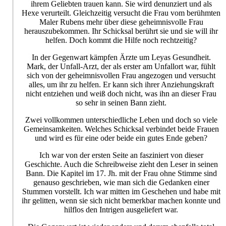
ihrem Geliebten trauen kann. Sie wird denunziert und als
Hexe verurteilt. Gleichzeitig versucht die Frau vom berühmten
Maler Rubens mehr über diese geheimnisvolle Frau
herauszubekommen. Ihr Schicksal berührt sie und sie will ihr
helfen. Doch kommt die Hilfe noch rechtzeitig?
In der Gegenwart kämpfen Ärzte um Leyas Gesundheit.
Mark, der Unfall-Arzt, der als erster am Unfallort war, fühlt
sich von der geheimnisvollen Frau angezogen und versucht
alles, um ihr zu helfen. Er kann sich ihrer Anziehungskraft
nicht entziehen und weiß doch nicht, was ihn an dieser Frau
so sehr in seinen Bann zieht.
Zwei vollkommen unterschiedliche Leben und doch so viele
Gemeinsamkeiten. Welches Schicksal verbindet beide Frauen
und wird es für eine oder beide ein gutes Ende geben?
Ich war von der ersten Seite an fasziniert von dieser
Geschichte. Auch die Schreibweise zieht den Leser in seinen
Bann. Die Kapitel im 17. Jh. mit der Frau ohne Stimme sind
genauso geschrieben, wie man sich die Gedanken einer
Stummen vorstellt. Ich war mitten im Geschehen und habe mit
ihr gelitten, wenn sie sich nicht bemerkbar machen konnte und
hilflos den Intrigen ausgeliefert war.