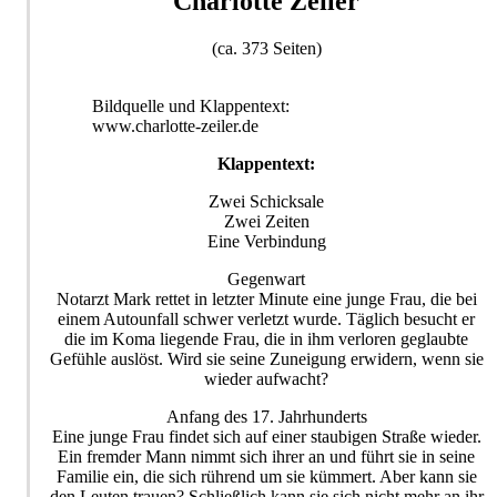
Charlotte Zeiler
(ca. 373 Seiten)
Bildquelle und Klappentext:
www.charlotte-zeiler.de
Klappentext:
Zwei Schicksale
Zwei Zeiten
Eine Verbindung
Gegenwart
Notarzt Mark rettet in letzter Minute eine junge Frau, die bei
einem Autounfall schwer verletzt wurde. Täglich besucht er
die im Koma liegende Frau, die in ihm verloren geglaubte
Gefühle auslöst. Wird sie seine Zuneigung erwidern, wenn sie
wieder aufwacht?
Anfang des 17. Jahrhunderts
Eine junge Frau findet sich auf einer staubigen Straße wieder.
Ein fremder Mann nimmt sich ihrer an und führt sie in seine
Familie ein, die sich rührend um sie kümmert. Aber kann sie
den Leuten trauen? Schließlich kann sie sich nicht mehr an ihr