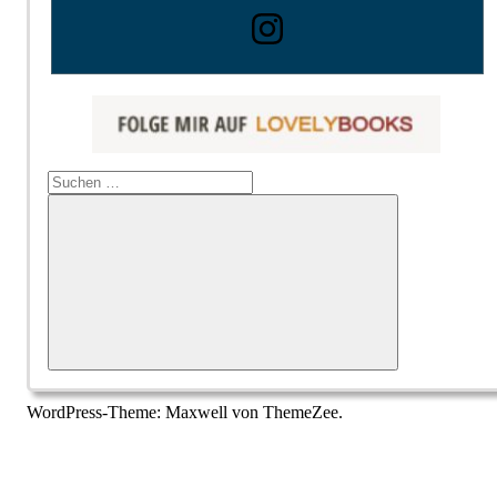
Suchen
nach:
Suchen
WordPress-Theme: Maxwell von ThemeZee.