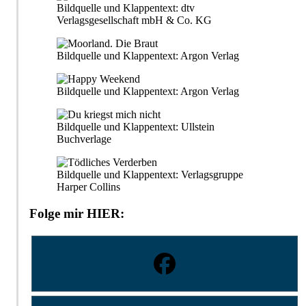
Bildquelle und Klappentext: dtv
Verlagsgesellschaft mbH & Co. KG
Bildquelle und Klappentext: Argon Verlag
Bildquelle und Klappentext: Argon Verlag
Bildquelle und Klappentext: Ullstein
Buchverlage
Bildquelle und Klappentext: Verlagsgruppe
Harper Collins
Folge mir HIER: