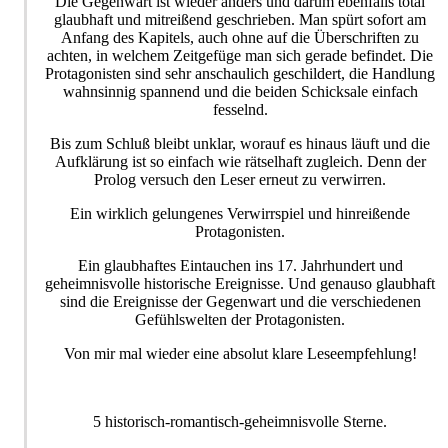
Die Gegenwart ist wieder anders und darum ebenfalls total
glaubhaft und mitreißend geschrieben. Man spürt sofort am
Anfang des Kapitels, auch ohne auf die Überschriften zu
achten, in welchem Zeitgefüge man sich gerade befindet. Die
Protagonisten sind sehr anschaulich geschildert, die Handlung
wahnsinnig spannend und die beiden Schicksale einfach
fesselnd.
Bis zum Schluß bleibt unklar, worauf es hinaus läuft und die
Aufklärung ist so einfach wie rätselhaft zugleich. Denn der
Prolog versuch den Leser erneut zu verwirren.
Ein wirklich gelungenes Verwirrspiel und hinreißende
Protagonisten.
Ein glaubhaftes Eintauchen ins 17. Jahrhundert und
geheimnisvolle historische Ereignisse. Und genauso glaubhaft
sind die Ereignisse der Gegenwart und die verschiedenen
Gefühlswelten der Protagonisten.
Von mir mal wieder eine absolut klare Leseempfehlung!
5 historisch-romantisch-geheimnisvolle Sterne.