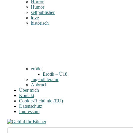
Horror
Humor
selfpublisher
love
historisch
erotic
Erotik – Ü18
Jugendliteratur
Abbruch
Über mich
Kontakt
Cookie-Richtlinie (EU)
Datenschutz
Impressum