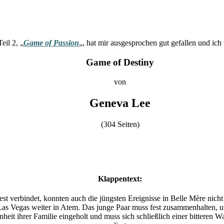
eil 2, „
Game of Passion
„, hat mir ausgesprochen gut gefallen und ich
Game of Destiny
von
Geneva Lee
(304 Seiten)
Klappentext:
t verbindet, konnten auch die jüngsten Ereignisse in Belle Mère nicht
Las Vegas weiter in Atem. Das junge Paar muss fest zusammenhalten, um
t ihrer Familie eingeholt und muss sich schließlich einer bitteren Wa