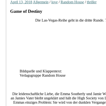
April 13, 2018
Allgemein
/
love
/
Random House
/
thriller
Game of Destiny
Die Las-Vegas-Reihe geht in die dritte Runde. T
Bildquelle und Klappentext:
Verlagsgruppe Random House
Die leidenschaftliche Liebe, die Emma Southerly und Jamie Wes
an Jamies Vater bleibt ungeklärt und hält die High Society von 
Emmas einziges Problem: Sie wird von der dunklen Vergangenhei