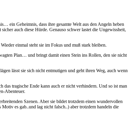
nis… ein Geheimnis, dass ihre gesamte Welt aus den Angeln heben
et sicher auch diese Hürde. Genauso schwer lastet die Ungewissheit,
. Wieder einmal steht sie im Fokus und muß stark bleiben.
ewagten Plan… und bringt damit einen Stein ins Rollen, den sie nicht
hlägen lässt sie sich nicht entmutigen und geht ihren Weg, auch wenn
och das tragische Ende kann auch er nicht verhindern. Und so ist man
en-Abenteuer.
verbreitenden Szenen. Aber sie bildet trotzdem einen wundervollen
 Motiv es gab..und lag nicht falsch..) aber trotzdem handeln die