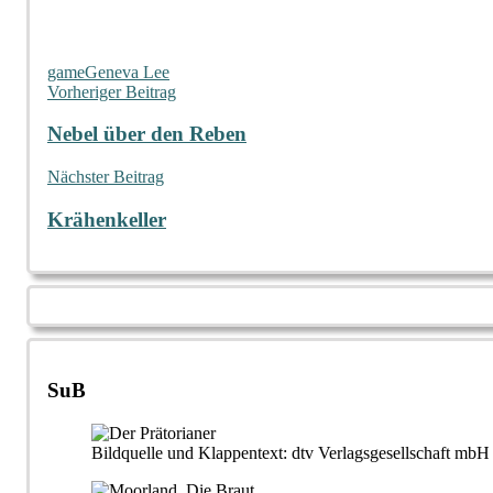
game
Geneva Lee
Beitragsnavigation
Vorheriger Beitrag
Nebel über den Reben
Nächster Beitrag
Krähenkeller
SuB
Bildquelle und Klappentext: dtv Verlagsgesellschaft m