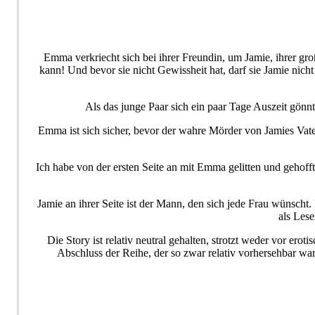
Emma verkriecht sich bei ihrer Freundin, um Jamie, ihrer 
kann! Und bevor sie nicht Gewissheit hat, darf sie Jamie nich
Als das junge Paar sich ein paar Tage Auszeit gönnt
Emma ist sich sicher, bevor der wahre Mörder von Jamies Vater 
Ich habe von der ersten Seite an mit Emma gelitten und gehofft
Jamie an ihrer Seite ist der Mann, den sich jede Frau wünscht.
als Les
Die Story ist relativ neutral gehalten, strotzt weder vor e
Abschluss der Reihe, der so zwar relativ vorhersehbar war 