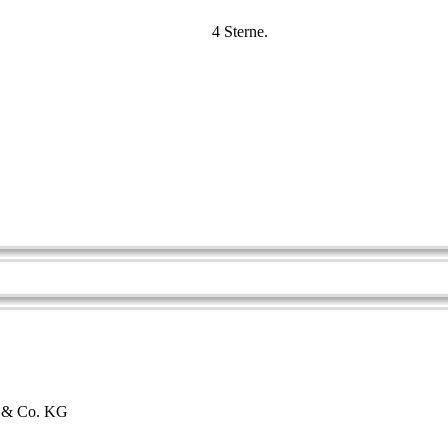
4 Sterne.
bH & Co. KG