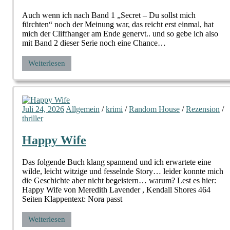
Auch wenn ich nach Band 1 „Secret – Du sollst mich
fürchten“ noch der Meinung war, das reicht erst einmal, hat
mich der Cliffhanger am Ende genervt.. und so gebe ich also
mit Band 2 dieser Serie noch eine Chance…
Weiterlesen
Juli 24, 2026
Allgemein
/
krimi
/
Random House
/
Rezension
/
thriller
Happy Wife
Das folgende Buch klang spannend und ich erwartete eine
wilde, leicht witzige und fesselnde Story… leider konnte mich
die Geschichte aber nicht begeistern… warum? Lest es hier:
Happy Wife von Meredith Lavender , Kendall Shores 464
Seiten Klappentext: Nora passt
Weiterlesen