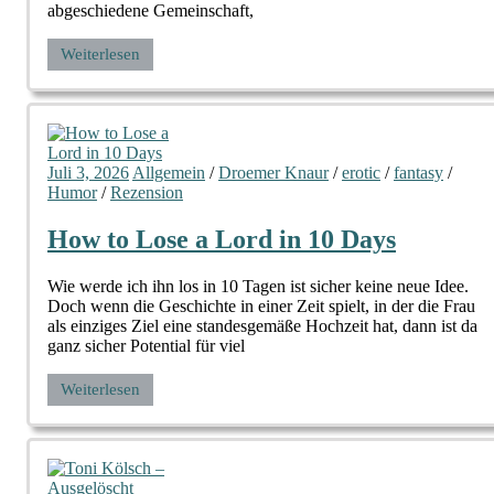
abgeschiedene Gemeinschaft,
Weiterlesen
Juli 3, 2026
Allgemein
/
Droemer Knaur
/
erotic
/
fantasy
/
Humor
/
Rezension
How to Lose a Lord in 10 Days
Wie werde ich ihn los in 10 Tagen ist sicher keine neue Idee.
Doch wenn die Geschichte in einer Zeit spielt, in der die Frau
als einziges Ziel eine standesgemäße Hochzeit hat, dann ist da
ganz sicher Potential für viel
Weiterlesen