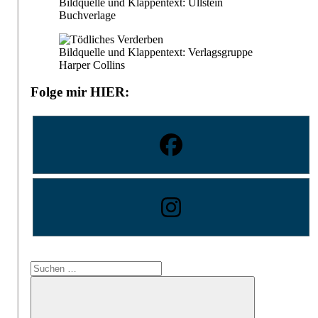
Bildquelle und Klappentext: Ullstein
Buchverlage
Bildquelle und Klappentext: Verlagsgruppe
Harper Collins
Folge mir HIER:
Suchen
nach: