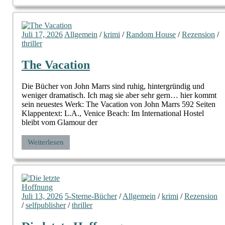
Juli 17, 2026
Allgemein
/
krimi
/
Random House
/
Rezension
/
thriller
The Vacation
Die Bücher von John Marrs sind ruhig, hintergründig und
weniger dramatisch. Ich mag sie aber sehr gern… hier kommt
sein neuestes Werk: The Vacation von John Marrs 592 Seiten
Klappentext: L.A., Venice Beach: Im International Hostel
bleibt vom Glamour der
Weiterlesen
Juli 13, 2026
5-Sterne-Bücher
/
Allgemein
/
krimi
/
Rezension
/
selfpublisher
/
thriller