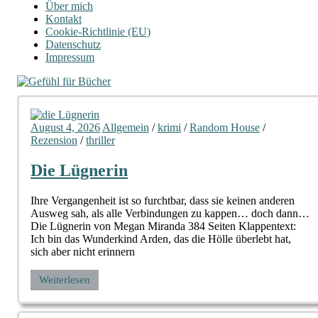
Über mich
Kontakt
Cookie-Richtlinie (EU)
Datenschutz
Impressum
August 4, 2026
Allgemein
/
krimi
/
Random House
/
Rezension
/
thriller
Die Lügnerin
Ihre Vergangenheit ist so furchtbar, dass sie keinen anderen
Ausweg sah, als alle Verbindungen zu kappen… doch dann…
Die Lügnerin von Megan Miranda 384 Seiten Klappentext:
Ich bin das Wunderkind Arden, das die Hölle überlebt hat,
sich aber nicht erinnern
Weiterlesen