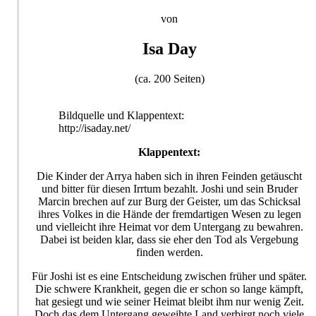
von
Isa Day
(ca. 200 Seiten)
Bildquelle und Klappentext:
http://isaday.net/
Klappentext:
Die Kinder der Arrya haben sich in ihren Feinden getäuscht
und bitter für diesen Irrtum bezahlt. Joshi und sein Bruder
Marcin brechen auf zur Burg der Geister, um das Schicksal
ihres Volkes in die Hände der fremdartigen Wesen zu legen
und vielleicht ihre Heimat vor dem Untergang zu bewahren.
Dabei ist beiden klar, dass sie eher den Tod als Vergebung
finden werden.
Für Joshi ist es eine Entscheidung zwischen früher und später.
Die schwere Krankheit, gegen die er schon so lange kämpft,
hat gesiegt und wie seiner Heimat bleibt ihm nur wenig Zeit.
Doch das dem Untergang geweihte Land verbirgt noch viele