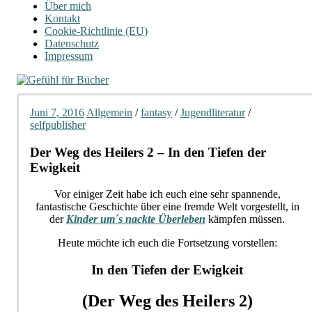
Über mich
Kontakt
Cookie-Richtlinie (EU)
Datenschutz
Impressum
Juni 7, 2016
Allgemein
/
fantasy
/
Jugendliteratur
/
selfpublisher
Der Weg des Heilers 2 – In den Tiefen der
Ewigkeit
Vor einiger Zeit habe ich euch eine sehr spannende,
fantastische Geschichte über eine fremde Welt vorgestellt, in
der
Kinder um´s nackte Überleben
kämpfen müssen.
Heute möchte ich euch die Fortsetzung vorstellen:
In den Tiefen der Ewigkeit
(Der Weg des Heilers 2)