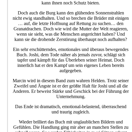
kann ihnen noch Schutz bieten.
Doch auch die Burg kann den glühenden Sonnenstrahlen
nicht ewig standhalten. Und so brechen die Brüder mit einigen
… auf, die letzte Hoffnung auf Rettung zu suchen… den
Granatdrachen. Doch wie wird die Mutter der Welt reagieren,
wenn sie sieht, was die Menschen angerichtet haben? Und
kann sie die drohende Zerstörung überhaupt noch aufhalten?
Ein sehr erschütterndes, emotionales und überaus bewegendes
Buch. Joshi, dem Tode näher als jemals zuvor, schlägt sich
tapfer und kämpft für das Überleben seiner Heimat. Doch
innerlich hat er den Kampf um sein eigenes Leben bereits
aufgegeben.
Marcin wird in diesem Band zum wahren Helden. Trotz seiner
Zweifel und Ängste ist er der größte Halt für Joshi und all die
Anderen. Er beweist Stärke und Geschick bei der Führung der
Unternehmung.
Das Ende ist dramatisch, emotional-belastend, überraschend
und traurig zugleich.
Wieder brilliert das Buch mit unglaublichen Bildern und
Gefühlen. Die Handlung ging mir aber an manchen Stellen zu