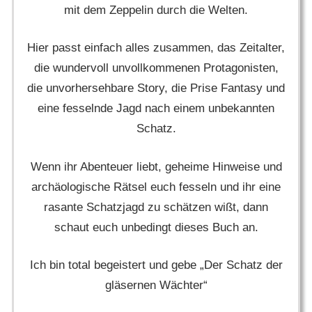
mit dem Zeppelin durch die Welten.
Hier passt einfach alles zusammen, das Zeitalter,
die wundervoll unvollkommenen Protagonisten,
die unvorhersehbare Story, die Prise Fantasy und
eine fesselnde Jagd nach einem unbekannten
Schatz.
Wenn ihr Abenteuer liebt, geheime Hinweise und
archäologische Rätsel euch fesseln und ihr eine
rasante Schatzjagd zu schätzen wißt, dann
schaut euch unbedingt dieses Buch an.
Ich bin total begeistert und gebe „Der Schatz der
gläsernen Wächter“