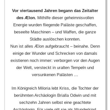
Vor viertausend Jahren begann das Zeitalter
des Ælon.
Mithilfe dieser geheimnisvollen
Energie wurden fliegende Paläste geschaffen,
beseelte Maschinen – und Waffen, die ganze
Städte auslöschen konnten.
Nun ist alles Ælon aufgebraucht – beinahe. Denn
einige der Wunder und Schrecken von damals
existieren noch immer: verborgen vor den Augen
der Welt, versteckt in uralten Tempeln und
versunkenen Palästen …
Im Königreich Miloria lebt Kriss, die Tochter der
berühmten Archäologin Brialla Odwin und mit
sechzehn Jahren selbst eine geachtete
Archäologin. Für viele gilt sie als Wunderkind,