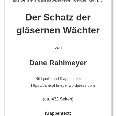
aus dem ein wahres Abenteuer werden kann….
Der Schatz der
gläsernen Wächter
von
Dane Rahlmeyer
Bildquelle und Klappentext:
https://danerahlmeyer.wordpress.com
(ca. 432 Seiten)
Klappentext: