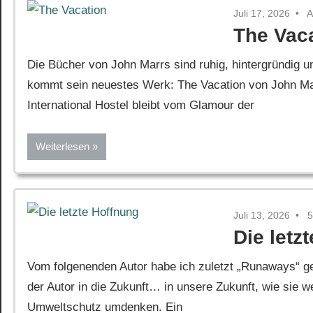
Juli 17, 2026
A
The Vac
Die Bücher von John Marrs sind ruhig, hintergründig 
kommt sein neuestes Werk: The Vacation von John Mar
International Hostel bleibt vom Glamour der
Weiterlesen
Juli 13, 2026
5
Die letz
Vom folgenenden Autor habe ich zuletzt „Runaways“ ge
der Autor in die Zukunft… in unsere Zukunft, wie sie w
Umweltschutz umdenken. Ein