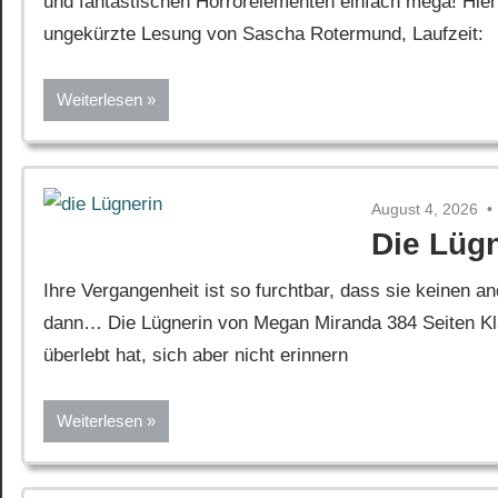
und fantastischen Horrorelementen einfach mega! Hie
ungekürzte Lesung von Sascha Rotermund, Laufzeit:
Weiterlesen
August 4, 2026
Die Lüg
Ihre Vergangenheit ist so furchtbar, dass sie keinen
dann… Die Lügnerin von Megan Miranda 384 Seiten Kla
überlebt hat, sich aber nicht erinnern
Weiterlesen