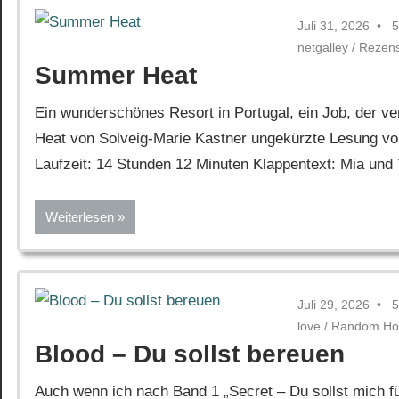
Juli 31, 2026
5
netgalley
/
Rezen
Summer Heat
Ein wunderschönes Resort in Portugal, ein Job, der 
Heat von Solveig-Marie Kastner ungekürzte Lesung von
Laufzeit: 14 Stunden 12 Minuten Klappentext: Mia und 
Weiterlesen
Juli 29, 2026
5
love
/
Random Ho
Blood – Du sollst bereuen
Auch wenn ich nach Band 1 „Secret – Du sollst mich fü