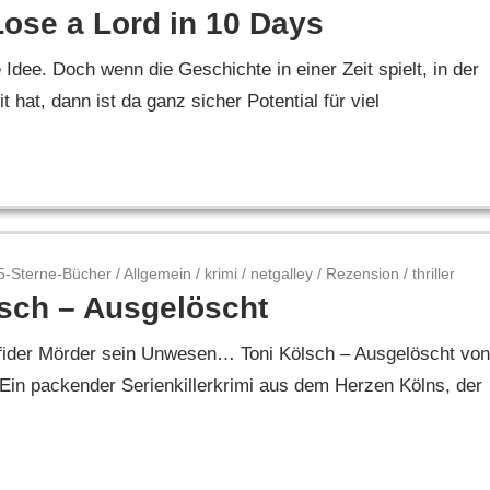
ose a Lord in 10 Days
 Idee. Doch wenn die Geschichte in einer Zeit spielt, in der
hat, dann ist da ganz sicher Potential für viel
5-Sterne-Bücher
/
Allgemein
/
krimi
/
netgalley
/
Rezension
/
thriller
lsch – Ausgelöscht
erfider Mörder sein Unwesen… Toni Kölsch – Ausgelöscht von
Ein packender Serienkillerkrimi aus dem Herzen Kölns, der