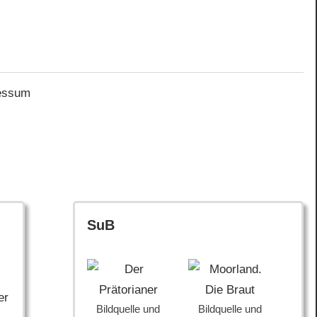
essum
SuB
er
Bildquelle und
Bildquelle und