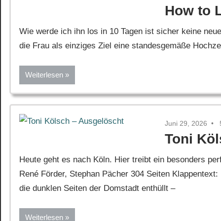
How to L
Wie werde ich ihn los in 10 Tagen ist sicher keine neue
die Frau als einziges Ziel eine standesgemäße Hochzeit 
Weiterlesen
Juni 29, 2026
Toni Kö
Heute geht es nach Köln. Hier treibt ein besonders p
René Förder, Stephan Pächer 304 Seiten Klappentext: 
die dunklen Seiten der Domstadt enthüllt –
Weiterlesen