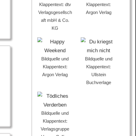
Klappentext: dtv
Klappentext:
Verlagsgesellsch
Argon Verlag
aft mbH & Co.
KG
Bildquelle und
Bildquelle und
Klappentext:
Klappentext:
Argon Verlag
Ullstein
Buchverlage
Bildquelle und
Klappentext:
Verlagsgruppe