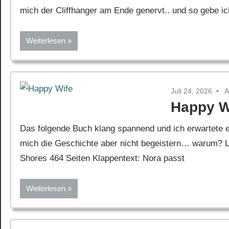
mich der Cliffhanger am Ende genervt.. und so gebe i
Weiterlesen
Juli 24, 2026
A
Happy W
Das folgende Buch klang spannend und ich erwartete ei
mich die Geschichte aber nicht begeistern… warum? Le
Shores 464 Seiten Klappentext: Nora passt
Weiterlesen