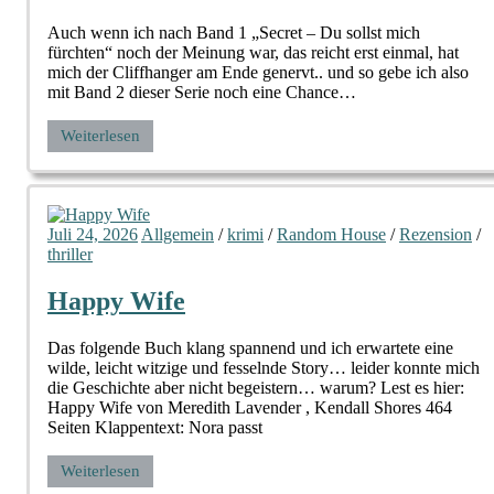
Auch wenn ich nach Band 1 „Secret – Du sollst mich
fürchten“ noch der Meinung war, das reicht erst einmal, hat
mich der Cliffhanger am Ende genervt.. und so gebe ich also
mit Band 2 dieser Serie noch eine Chance…
Weiterlesen
Juli 24, 2026
Allgemein
/
krimi
/
Random House
/
Rezension
/
thriller
Happy Wife
Das folgende Buch klang spannend und ich erwartete eine
wilde, leicht witzige und fesselnde Story… leider konnte mich
die Geschichte aber nicht begeistern… warum? Lest es hier:
Happy Wife von Meredith Lavender , Kendall Shores 464
Seiten Klappentext: Nora passt
Weiterlesen