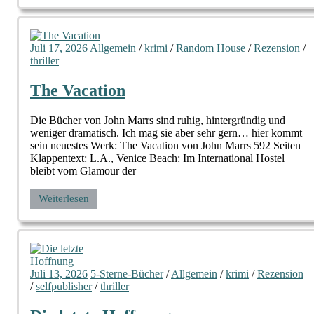
Juli 17, 2026
Allgemein
/
krimi
/
Random House
/
Rezension
/
thriller
The Vacation
Die Bücher von John Marrs sind ruhig, hintergründig und
weniger dramatisch. Ich mag sie aber sehr gern… hier kommt
sein neuestes Werk: The Vacation von John Marrs 592 Seiten
Klappentext: L.A., Venice Beach: Im International Hostel
bleibt vom Glamour der
Weiterlesen
Juli 13, 2026
5-Sterne-Bücher
/
Allgemein
/
krimi
/
Rezension
/
selfpublisher
/
thriller