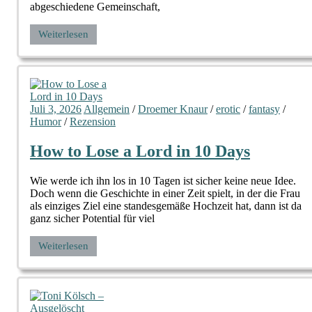
abgeschiedene Gemeinschaft,
Weiterlesen
Juli 3, 2026
Allgemein
/
Droemer Knaur
/
erotic
/
fantasy
/
Humor
/
Rezension
How to Lose a Lord in 10 Days
Wie werde ich ihn los in 10 Tagen ist sicher keine neue Idee.
Doch wenn die Geschichte in einer Zeit spielt, in der die Frau
als einziges Ziel eine standesgemäße Hochzeit hat, dann ist da
ganz sicher Potential für viel
Weiterlesen