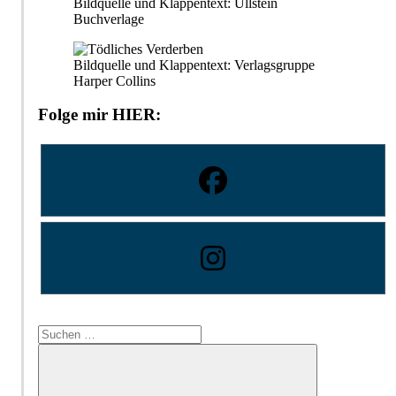
Bildquelle und Klappentext: Ullstein
Buchverlage
Bildquelle und Klappentext: Verlagsgruppe
Harper Collins
Folge mir HIER:
Suchen
nach: