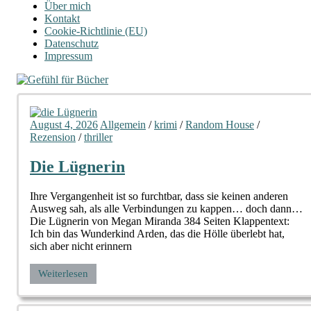
Über mich
Kontakt
Cookie-Richtlinie (EU)
Datenschutz
Impressum
August 4, 2026
Allgemein
/
krimi
/
Random House
/
Rezension
/
thriller
Die Lügnerin
Ihre Vergangenheit ist so furchtbar, dass sie keinen anderen
Ausweg sah, als alle Verbindungen zu kappen… doch dann…
Die Lügnerin von Megan Miranda 384 Seiten Klappentext:
Ich bin das Wunderkind Arden, das die Hölle überlebt hat,
sich aber nicht erinnern
Weiterlesen