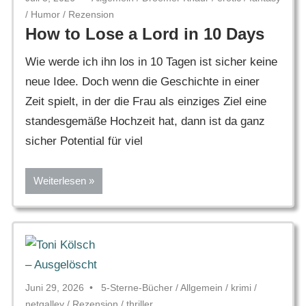
/
Humor
/
Rezension
How to Lose a Lord in 10 Days
Wie werde ich ihn los in 10 Tagen ist sicher keine
neue Idee. Doch wenn die Geschichte in einer
Zeit spielt, in der die Frau als einziges Ziel eine
standesgemäße Hochzeit hat, dann ist da ganz
sicher Potential für viel
Weiterlesen
Juni 29, 2026
5-Sterne-Bücher
/
Allgemein
/
krimi
/
netgalley
/
Rezension
/
thriller