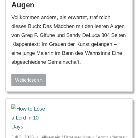
Augen
Vollkommen anders, als erwartet, traf mich
dieses Buch: Das Mädchen mit den leeren Augen
von Greg F. Gifune und Sandy DeLuca 304 Seiten
Klappentext: Im Grauen der Kunst gefangen –
eine junge Malerin im Bann des Wahnsinns Eine
abgeschiedene Gemeinschaft,
Weiterlesen
Juli 3, 2026
Allgemein
/
Droemer Knaur
/
erotic
/
fantasy