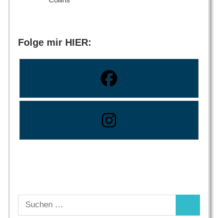
Folge mir HIER:
Suchen
Suchen
nach: