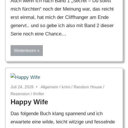
Auch wenn ich nach Band 1 „Secret – Du sollst
mich fürchten“ noch der Meinung war, das reicht
erst einmal, hat mich der Cliffhanger am Ende
genervt.. und so gebe ich also mit Band 2 dieser
Serie noch eine Chance…
Weiterlesen
Juli 24, 2026
Allgemein
/
krimi
/
Random House
/
Rezension
/
thriller
Happy Wife
Das folgende Buch klang spannend und ich
erwartete eine wilde, leicht witzige und fesselnde