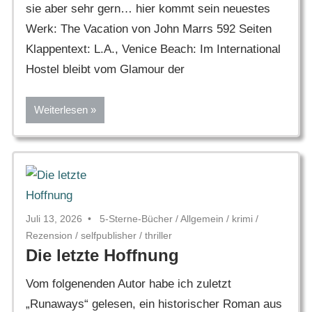
sie aber sehr gern… hier kommt sein neuestes
Werk: The Vacation von John Marrs 592 Seiten
Klappentext: L.A., Venice Beach: Im International
Hostel bleibt vom Glamour der
Weiterlesen
Juli 13, 2026
5-Sterne-Bücher
/
Allgemein
/
krimi
/
Rezension
/
selfpublisher
/
thriller
Die letzte Hoffnung
Vom folgenenden Autor habe ich zuletzt
„Runaways“ gelesen, ein historischer Roman aus