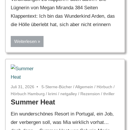
Lügnerin von Megan Miranda 384 Seiten
Klappentext: Ich bin das Wunderkind Arden, das
die Hölle überlebt hat, sich aber nicht erinnern
Weiterlesen
Juli 31, 2026
5-Sterne-Bücher
/
Allgemein
/
Hörbuch
/
Hörbuch Hamburg
/
krimi
/
netgalley
/
Rezension
/
thriller
Summer Heat
Ein wunderschönes Resort in Portugal, ein Job,
der verbergen soll, was Mia wirklich vorhat…