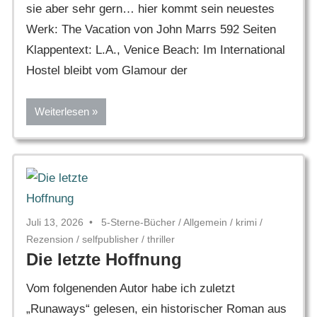
sie aber sehr gern… hier kommt sein neuestes
Werk: The Vacation von John Marrs 592 Seiten
Klappentext: L.A., Venice Beach: Im International
Hostel bleibt vom Glamour der
Weiterlesen
Juli 13, 2026
5-Sterne-Bücher
/
Allgemein
/
krimi
/
Rezension
/
selfpublisher
/
thriller
Die letzte Hoffnung
Vom folgenenden Autor habe ich zuletzt
„Runaways“ gelesen, ein historischer Roman aus