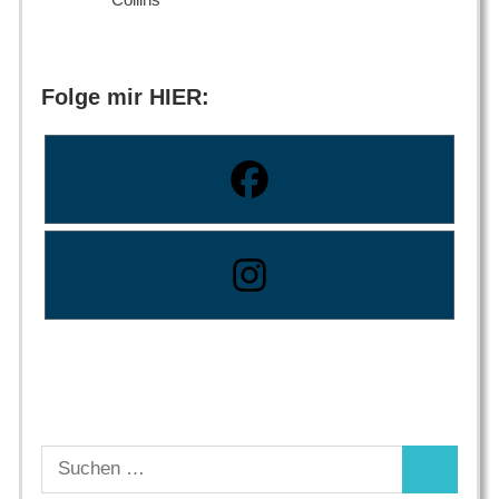
Folge mir HIER:
Suchen
Suchen
nach: