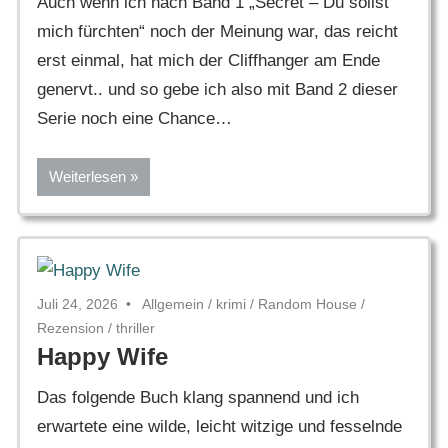
Auch wenn ich nach Band 1 „Secret – Du sollst
mich fürchten“ noch der Meinung war, das reicht
erst einmal, hat mich der Cliffhanger am Ende
genervt.. und so gebe ich also mit Band 2 dieser
Serie noch eine Chance…
Weiterlesen
Juli 24, 2026
Allgemein
/
krimi
/
Random House
/
Rezension
/
thriller
Happy Wife
Das folgende Buch klang spannend und ich
erwartete eine wilde, leicht witzige und fesselnde