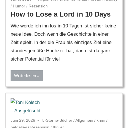
/
Humor
/
Rezension
How to Lose a Lord in 10 Days
Wie werde ich ihn los in 10 Tagen ist sicher keine
neue Idee. Doch wenn die Geschichte in einer
Zeit spielt, in der die Frau als einziges Ziel eine
standesgemäße Hochzeit hat, dann ist da ganz
sicher Potential für viel
Weiterlesen
Juni 29, 2026
5-Sterne-Bücher
/
Allgemein
/
krimi
/
netgalley
/
Rezension
/
thriller