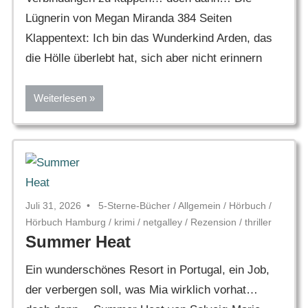
Lügnerin von Megan Miranda 384 Seiten
Klappentext: Ich bin das Wunderkind Arden, das
die Hölle überlebt hat, sich aber nicht erinnern
Weiterlesen
Juli 31, 2026
5-Sterne-Bücher
/
Allgemein
/
Hörbuch
/
Hörbuch Hamburg
/
krimi
/
netgalley
/
Rezension
/
thriller
Summer Heat
Ein wunderschönes Resort in Portugal, ein Job,
der verbergen soll, was Mia wirklich vorhat…