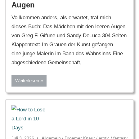
Augen
Vollkommen anders, als erwartet, traf mich
dieses Buch: Das Mädchen mit den leeren Augen
von Greg F. Gifune und Sandy DeLuca 304 Seiten
Klappentext: Im Grauen der Kunst gefangen –
eine junge Malerin im Bann des Wahnsinns Eine
abgeschiedene Gemeinschaft,
Weiterlesen
Juli 3, 2026
Allgemein
/
Droemer Knaur
/
erotic
/
fantasy