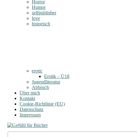
Horror
Humor
selfpublisher
love
historisch
erotic
Erotik – Ü18
Jugendliteratur
Abbruch
Über mich
Kontakt
Cookie-Richtlinie (EU)
Datenschutz
Impressum