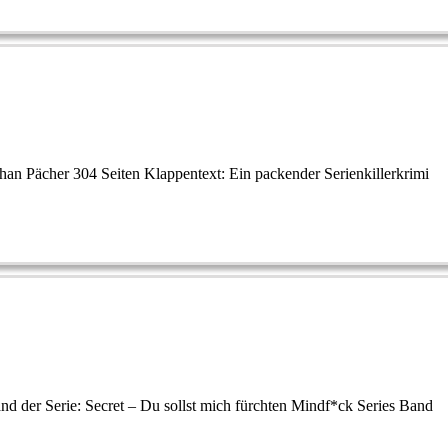
an Pächer 304 Seiten Klappentext: Ein packender Serienkillerkrimi
and der Serie: Secret – Du sollst mich fürchten Mindf*ck Series Band