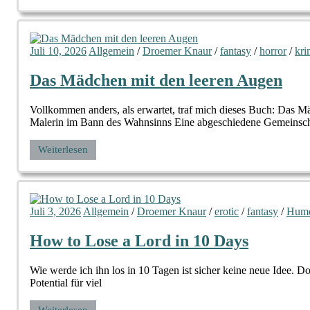
Juli 10, 2026
Allgemein
/
Droemer Knaur
/
fantasy
/
horror
/
kri
Das Mädchen mit den leeren Augen
Vollkommen anders, als erwartet, traf mich dieses Buch: Das 
Malerin im Bann des Wahnsinns Eine abgeschiedene Gemeinsch
Weiterlesen
Juli 3, 2026
Allgemein
/
Droemer Knaur
/
erotic
/
fantasy
/
Hum
How to Lose a Lord in 10 Days
Wie werde ich ihn los in 10 Tagen ist sicher keine neue Idee. Do
Potential für viel
Weiterlesen