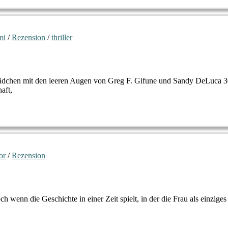
mi
/
Rezension
/
thriller
Mädchen mit den leeren Augen von Greg F. Gifune und Sandy DeLuca 3
aft,
or
/
Rezension
ch wenn die Geschichte in einer Zeit spielt, in der die Frau als einzige