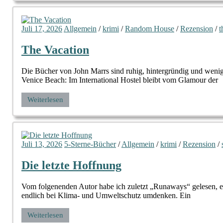
Juli 17, 2026
Allgemein
/
krimi
/
Random House
/
Rezension
/
t
The Vacation
Die Bücher von John Marrs sind ruhig, hintergründig und wenig
Venice Beach: Im International Hostel bleibt vom Glamour der
Weiterlesen
Juli 13, 2026
5-Sterne-Bücher
/
Allgemein
/
krimi
/
Rezension
/
Die letzte Hoffnung
Vom folgenenden Autor habe ich zuletzt „Runaways“ gelesen, ei
endlich bei Klima- und Umweltschutz umdenken. Ein
Weiterlesen