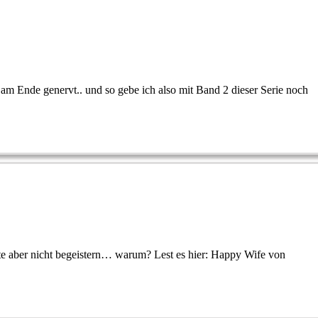
 am Ende genervt.. und so gebe ich also mit Band 2 dieser Serie noch
hte aber nicht begeistern… warum? Lest es hier: Happy Wife von