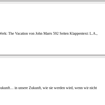
Werk: The Vacation von John Marrs 592 Seiten Klappentext: L.A.,
Zukunft… in unsere Zukunft, wie sie werden wird, wenn wir nicht