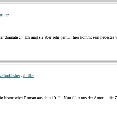
hriller
er dramatisch. Ich mag sie aber sehr gern… hier kommt sein neuestes 
selfpublisher
/
thriller
n historischer Roman aus dem 19. Jh. Nun führt uns der Autor in die 