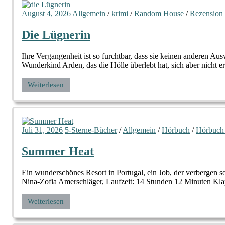
August 4, 2026
Allgemein
/
krimi
/
Random House
/
Rezension
Die Lügnerin
Ihre Vergangenheit ist so furchtbar, dass sie keinen anderen
Wunderkind Arden, das die Hölle überlebt hat, sich aber nicht e
Weiterlesen
Juli 31, 2026
5-Sterne-Bücher
/
Allgemein
/
Hörbuch
/
Hörbuch
Summer Heat
Ein wunderschönes Resort in Portugal, ein Job, der verbergen
Nina-Zofia Amerschläger, Laufzeit: 14 Stunden 12 Minuten Klap
Weiterlesen