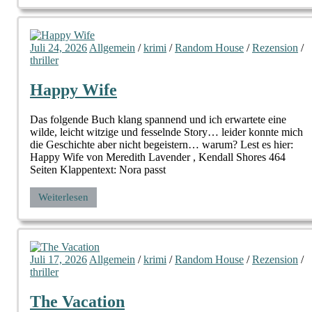
Juli 24, 2026
Allgemein
/
krimi
/
Random House
/
Rezension
/
thriller
Happy Wife
Das folgende Buch klang spannend und ich erwartete eine
wilde, leicht witzige und fesselnde Story… leider konnte mich
die Geschichte aber nicht begeistern… warum? Lest es hier:
Happy Wife von Meredith Lavender , Kendall Shores 464
Seiten Klappentext: Nora passt
Weiterlesen
Juli 17, 2026
Allgemein
/
krimi
/
Random House
/
Rezension
/
thriller
The Vacation