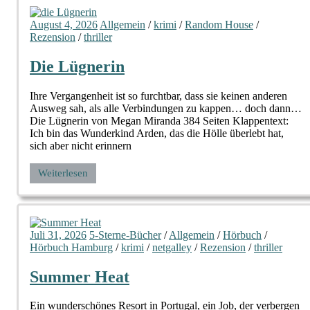
August 4, 2026
Allgemein
/
krimi
/
Random House
/
Rezension
/
thriller
Die Lügnerin
Ihre Vergangenheit ist so furchtbar, dass sie keinen anderen
Ausweg sah, als alle Verbindungen zu kappen… doch dann…
Die Lügnerin von Megan Miranda 384 Seiten Klappentext:
Ich bin das Wunderkind Arden, das die Hölle überlebt hat,
sich aber nicht erinnern
Weiterlesen
Juli 31, 2026
5-Sterne-Bücher
/
Allgemein
/
Hörbuch
/
Hörbuch Hamburg
/
krimi
/
netgalley
/
Rezension
/
thriller
Summer Heat
Ein wunderschönes Resort in Portugal, ein Job, der verbergen