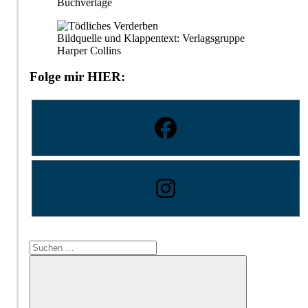
Buchverlage
Bildquelle und Klappentext: Verlagsgruppe
Harper Collins
Folge mir HIER:
Suchen
nach: