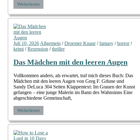
Weiterlesen
Juli 10, 2026
Allgemein
/
Droemer Knaur
/
fantasy
/
horror
/
krimi
/
Rezension
/
thriller
Das Mädchen mit den leeren Augen
Vollkommen anders, als erwartet, traf mich dieses Buch: Das
Mädchen mit den leeren Augen von Greg F. Gifune und
Sandy DeLuca 304 Seiten Klappentext: Im Grauen der Kunst
gefangen – eine junge Malerin im Bann des Wahnsinns Eine
abgeschiedene Gemeinschaft,
Weiterlesen