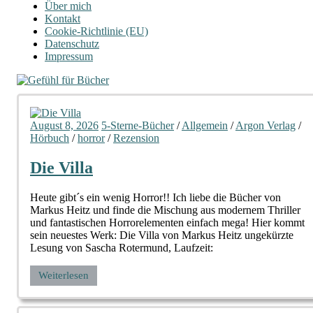
Über mich
Kontakt
Cookie-Richtlinie (EU)
Datenschutz
Impressum
August 8, 2026
5-Sterne-Bücher
/
Allgemein
/
Argon Verlag
/
Hörbuch
/
horror
/
Rezension
Die Villa
Heute gibt´s ein wenig Horror!! Ich liebe die Bücher von
Markus Heitz und finde die Mischung aus modernem Thriller
und fantastischen Horrorelementen einfach mega! Hier kommt
sein neuestes Werk: Die Villa von Markus Heitz ungekürzte
Lesung von Sascha Rotermund, Laufzeit:
Weiterlesen