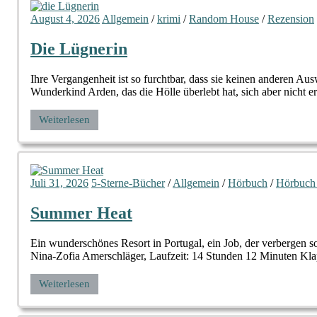
August 4, 2026
Allgemein
/
krimi
/
Random House
/
Rezension
Die Lügnerin
Ihre Vergangenheit ist so furchtbar, dass sie keinen anderen
Wunderkind Arden, das die Hölle überlebt hat, sich aber nicht e
Weiterlesen
Juli 31, 2026
5-Sterne-Bücher
/
Allgemein
/
Hörbuch
/
Hörbuch
Summer Heat
Ein wunderschönes Resort in Portugal, ein Job, der verbergen
Nina-Zofia Amerschläger, Laufzeit: 14 Stunden 12 Minuten Klap
Weiterlesen