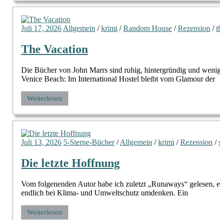
Juli 17, 2026
Allgemein
/
krimi
/
Random House
/
Rezension
/
t
The Vacation
Die Bücher von John Marrs sind ruhig, hintergründig und wenig
Venice Beach: Im International Hostel bleibt vom Glamour der
Weiterlesen
Juli 13, 2026
5-Sterne-Bücher
/
Allgemein
/
krimi
/
Rezension
/
Die letzte Hoffnung
Vom folgenenden Autor habe ich zuletzt „Runaways“ gelesen, ei
endlich bei Klima- und Umweltschutz umdenken. Ein
Weiterlesen