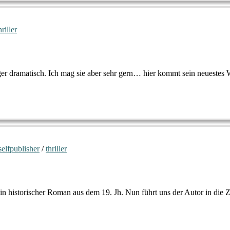
hriller
er dramatisch. Ich mag sie aber sehr gern… hier kommt sein neuestes 
selfpublisher
/
thriller
n historischer Roman aus dem 19. Jh. Nun führt uns der Autor in die 