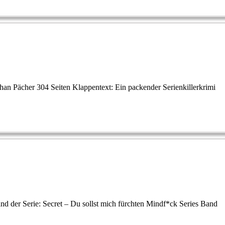
an Pächer 304 Seiten Klappentext: Ein packender Serienkillerkrimi
and der Serie: Secret – Du sollst mich fürchten Mindf*ck Series Band