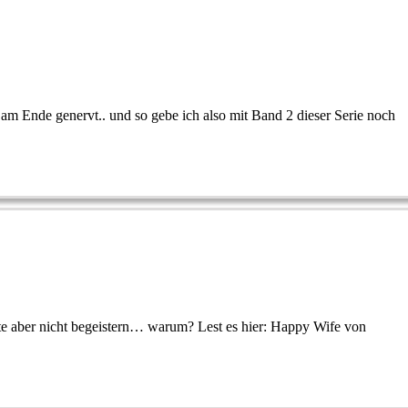
 am Ende genervt.. und so gebe ich also mit Band 2 dieser Serie noch
hte aber nicht begeistern… warum? Lest es hier: Happy Wife von