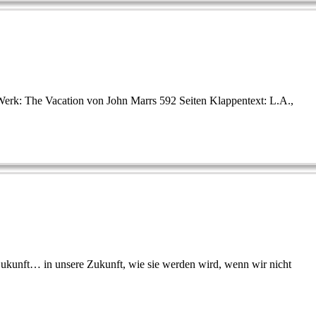
Werk: The Vacation von John Marrs 592 Seiten Klappentext: L.A.,
Zukunft… in unsere Zukunft, wie sie werden wird, wenn wir nicht