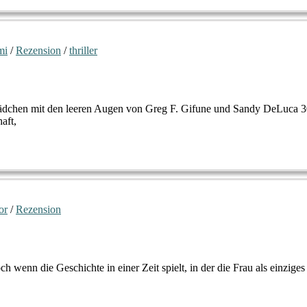
mi
/
Rezension
/
thriller
Mädchen mit den leeren Augen von Greg F. Gifune und Sandy DeLuca 3
aft,
or
/
Rezension
ch wenn die Geschichte in einer Zeit spielt, in der die Frau als einzige