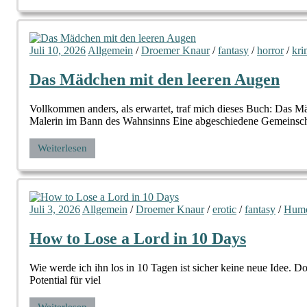
Juli 10, 2026
Allgemein
/
Droemer Knaur
/
fantasy
/
horror
/
kri
Das Mädchen mit den leeren Augen
Vollkommen anders, als erwartet, traf mich dieses Buch: Das 
Malerin im Bann des Wahnsinns Eine abgeschiedene Gemeinsch
Weiterlesen
Juli 3, 2026
Allgemein
/
Droemer Knaur
/
erotic
/
fantasy
/
Hum
How to Lose a Lord in 10 Days
Wie werde ich ihn los in 10 Tagen ist sicher keine neue Idee. Do
Potential für viel
Weiterlesen