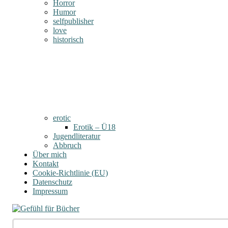
Horror
Humor
selfpublisher
love
historisch
erotic
Erotik – Ü18
Jugendliteratur
Abbruch
Über mich
Kontakt
Cookie-Richtlinie (EU)
Datenschutz
Impressum