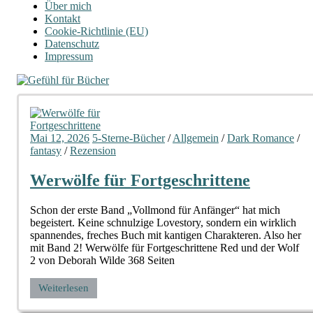
Über mich
Kontakt
Cookie-Richtlinie (EU)
Datenschutz
Impressum
Mai 12, 2026
5-Sterne-Bücher
/
Allgemein
/
Dark Romance
/
fantasy
/
Rezension
Werwölfe für Fortgeschrittene
Schon der erste Band „Vollmond für Anfänger“ hat mich
begeistert. Keine schnulzige Lovestory, sondern ein wirklich
spannendes, freches Buch mit kantigen Charakteren. Also her
mit Band 2! Werwölfe für Fortgeschrittene Red und der Wolf
2 von Deborah Wilde 368 Seiten
Weiterlesen