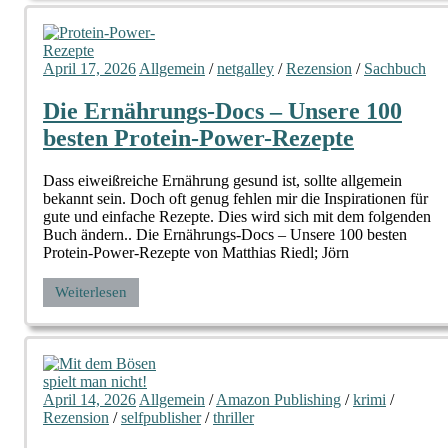
April 17, 2026
Allgemein
/
netgalley
/
Rezension
/
Sachbuch
Die Ernährungs-Docs – Unsere 100
besten Protein-Power-Rezepte
Dass eiweißreiche Ernährung gesund ist, sollte allgemein
bekannt sein. Doch oft genug fehlen mir die Inspirationen für
gute und einfache Rezepte. Dies wird sich mit dem folgenden
Buch ändern.. Die Ernährungs-Docs – Unsere 100 besten
Protein-Power-Rezepte von Matthias Riedl; Jörn
Weiterlesen
April 14, 2026
Allgemein
/
Amazon Publishing
/
krimi
/
Rezension
/
selfpublisher
/
thriller