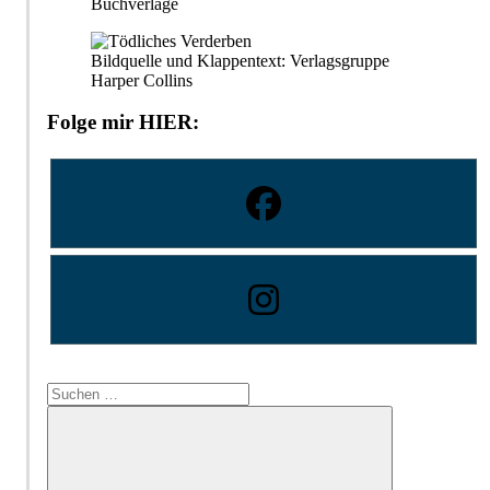
Buchverlage
Bildquelle und Klappentext: Verlagsgruppe
Harper Collins
Folge mir HIER:
Suchen
nach: