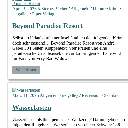
April 3, 2026
5-Sterne-Bücher
/
Allgemein
/
Humor
/
krimi
/
netgalley
/
Piper Verlag
Beyond Paradise Resort
Selbst im Urlaub auf einer Insel fand ich den folgenden Krimi
doch sehr passend… Beyond Paradise Resort von André
Gebel 304 Seiten Klappentext: Vier Frauen und eine
paradiesische Urlaubsinsel, die zur todbringenden Falle wird –
für Fans von Very Bad Widows
Weiterlesen
März 31, 2026
Allgemein
/
netgalley
/
Rezension
/
Sachbuch
Wasserfasten
Wasserfasten als therapeutisches Werkzeug? Darum geht es im
folgenden Ratgeber… Wasserfasten von Peter Schwarz 288