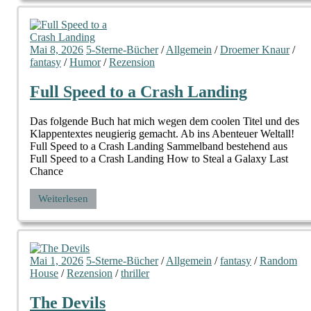
Mai 8, 2026
5-Sterne-Bücher
/
Allgemein
/
Droemer Knaur
/
fantasy
/
Humor
/
Rezension
Full Speed to a Crash Landing
Das folgende Buch hat mich wegen dem coolen Titel und des
Klappentextes neugierig gemacht. Ab ins Abenteuer Weltall!
Full Speed to a Crash Landing Sammelband bestehend aus
Full Speed to a Crash Landing How to Steal a Galaxy Last
Chance
Weiterlesen
Mai 1, 2026
5-Sterne-Bücher
/
Allgemein
/
fantasy
/
Random
House
/
Rezension
/
thriller
The Devils