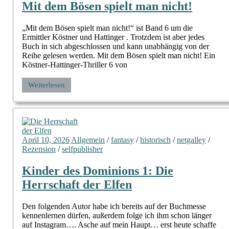
Mit dem Bösen spielt man nicht!
„Mit dem Bösen spielt man nicht!“ ist Band 6 um die
Ermittler Köstner und Hattinger . Trotzdem ist aber jedes
Buch in sich abgeschlossen und kann unabhängig von der
Reihe gelesen werden. Mit dem Bösen spielt man nicht! Ein
Köstner-Hattinger-Thriller 6 von
Weiterlesen
April 10, 2026
Allgemein
/
fantasy
/
historisch
/
netgalley
/
Rezension
/
selfpublisher
Kinder des Dominions 1: Die
Herrschaft der Elfen
Den folgenden Autor habe ich bereits auf der Buchmesse
kennenlernen dürfen, außerdem folge ich ihm schon länger
auf Instagram…. Asche auf mein Haupt… erst heute schaffe