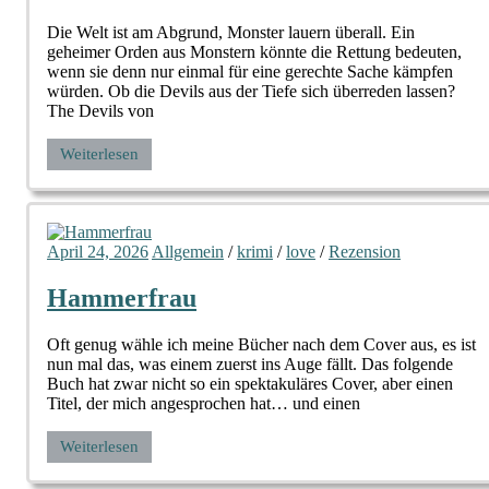
Die Welt ist am Abgrund, Monster lauern überall. Ein
geheimer Orden aus Monstern könnte die Rettung bedeuten,
wenn sie denn nur einmal für eine gerechte Sache kämpfen
würden. Ob die Devils aus der Tiefe sich überreden lassen?
The Devils von
Weiterlesen
April 24, 2026
Allgemein
/
krimi
/
love
/
Rezension
Hammerfrau
Oft genug wähle ich meine Bücher nach dem Cover aus, es ist
nun mal das, was einem zuerst ins Auge fällt. Das folgende
Buch hat zwar nicht so ein spektakuläres Cover, aber einen
Titel, der mich angesprochen hat… und einen
Weiterlesen