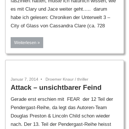
fasziniert hatten, mußte ich natürlich wissen, wie
es mit Clary und Jace weiter geht….. darum
habe ich gelesen: Chroniken der Unterwelt 3 –
City of Glass von Cassandra Clare (ca. 728
Weiterlesen
Januar 7, 2014
Droemer Knaur
/
thriller
Attack – unsichtbarer Feind
Gerade erst erschien mit FEAR der 12 Teil der
Pendergast-Reihe, da legt das Autoren-Team
Douglas Preston & Lincoln Child schon wieder
nach. Der 13. Teil der Pendergast-Reihe heisst