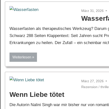
März 31, 2026
Wasserf
Wasserfasten als therapeutisches Werkzeug? Darum g
Schwarz 288 Seiten Klappentext: Seit Jahren sucht P
Erkrankungen zu heilen. Der Zufall – ein scheinbar ni
Weiterlesen
März 27, 2026
Rezension
/
thrille
Wenn Liebe tötet
Die Autorin Nalini Singh war mir bisher nur von roman