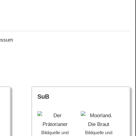
essum
SuB
Bildquelle und
Bildquelle und