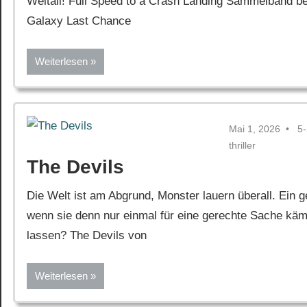
Weltall! Full Speed to a Crash Landing Sammelband be
Galaxy Last Chance
Weiterlesen
Mai 1, 2026
5
thriller
The Devils
Die Welt ist am Abgrund, Monster lauern überall. Ein
wenn sie denn nur einmal für eine gerechte Sache käm
lassen? The Devils von
Weiterlesen