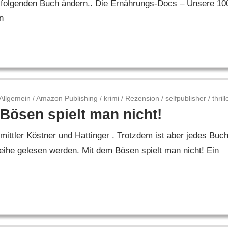
m folgenden Buch ändern.. Die Ernährungs-Docs – Unsere 10
n
Allgemein
/
Amazon Publishing
/
krimi
/
Rezension
/
selfpublisher
/
thrill
Bösen spielt man nicht!
mittler Köstner und Hattinger . Trotzdem ist aber jedes Buc
ihe gelesen werden. Mit dem Bösen spielt man nicht! Ein