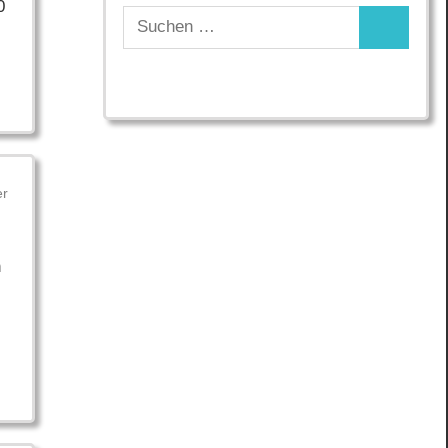
0
Suchen
Suchen
nach:
er
h