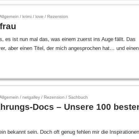
Allgemein
/
krimi
/
love
/
Rezension
frau
 es ist nun mal das, was einem zuerst ins Auge fällt. Das
er, aber einen Titel, der mich angesprochen hat… und einen
Allgemein
/
netgalley
/
Rezension
/
Sachbuch
ährungs-Docs – Unsere 100 beste
in bekannt sein. Doch oft genug fehlen mir die Inspiratione