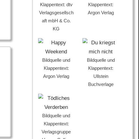
Klappentext: dtv
Klappentext:
Verlagsgesellsch
Argon Verlag
aft mbH & Co.
KG
Bildquelle und
Bildquelle und
Klappentext:
Klappentext:
Argon Verlag
Ullstein
Buchverlage
Bildquelle und
Klappentext:
Verlagsgruppe