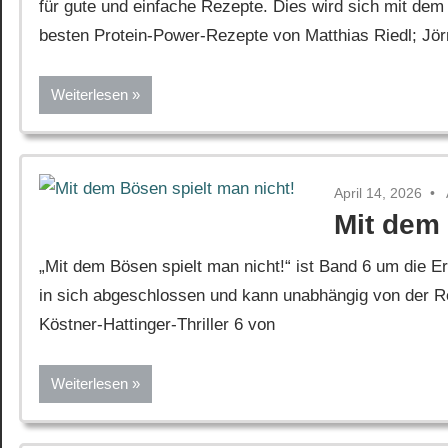
für gute und einfache Rezepte. Dies wird sich mit de
besten Protein-Power-Rezepte von Matthias Riedl; Jör
Weiterlesen
April 14, 2026
Mit dem 
„Mit dem Bösen spielt man nicht!“ ist Band 6 um die Er
in sich abgeschlossen und kann unabhängig von der Re
Köstner-Hattinger-Thriller 6 von
Weiterlesen