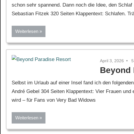
schon sehr spannend. Dann noch die Idee, den Schlaf
Sebastian Fitzek 320 Seiten Klappentext: Schlafen. T
Weiterlesen
April 3, 2026
5
Beyond 
Selbst im Urlaub auf einer Insel fand ich den folgen
André Gebel 304 Seiten Klappentext: Vier Frauen und e
wird – für Fans von Very Bad Widows
Weiterlesen