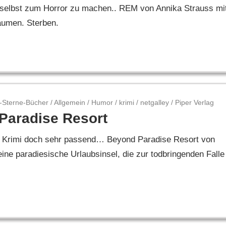
 selbst zum Horror zu machen.. REM von Annika Strauss mi
räumen. Sterben.
-Sterne-Bücher
/
Allgemein
/
Humor
/
krimi
/
netgalley
/
Piper Verlag
Paradise Resort
den Krimi doch sehr passend… Beyond Paradise Resort von
ine paradiesische Urlaubsinsel, die zur todbringenden Falle