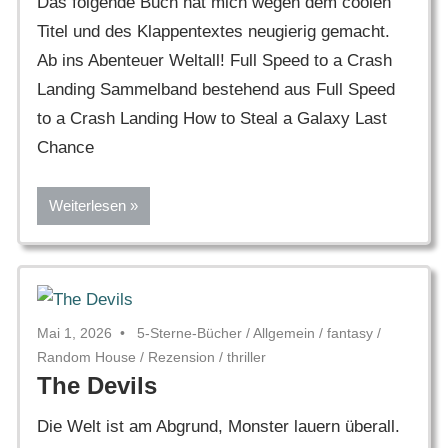
Das folgende Buch hat mich wegen dem coolen
Titel und des Klappentextes neugierig gemacht.
Ab ins Abenteuer Weltall! Full Speed to a Crash
Landing Sammelband bestehend aus Full Speed
to a Crash Landing How to Steal a Galaxy Last
Chance
Weiterlesen
Mai 1, 2026
5-Sterne-Bücher
/
Allgemein
/
fantasy
/
Random House
/
Rezension
/
thriller
The Devils
Die Welt ist am Abgrund, Monster lauern überall.