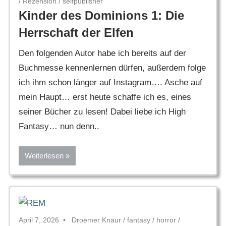
/
Rezension
/
selfpublisher
Kinder des Dominions 1: Die
Herrschaft der Elfen
Den folgenden Autor habe ich bereits auf der
Buchmesse kennenlernen dürfen, außerdem folge
ich ihm schon länger auf Instagram…. Asche auf
mein Haupt… erst heute schaffe ich es, eines
seiner Bücher zu lesen! Dabei liebe ich High
Fantasy… nun denn..
Weiterlesen
April 7, 2026
Droemer Knaur
/
fantasy
/
horror
/