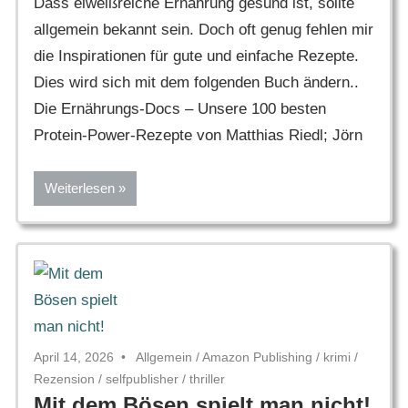
Dass eiweißreiche Ernährung gesund ist, sollte
allgemein bekannt sein. Doch oft genug fehlen mir
die Inspirationen für gute und einfache Rezepte.
Dies wird sich mit dem folgenden Buch ändern..
Die Ernährungs-Docs – Unsere 100 besten
Protein-Power-Rezepte von Matthias Riedl; Jörn
Weiterlesen
April 14, 2026
Allgemein
/
Amazon Publishing
/
krimi
/
Rezension
/
selfpublisher
/
thriller
Mit dem Bösen spielt man nicht!