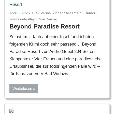
April 3, 2026
5-Sterne-Bücher
/
Allgemein
/
Humor
/
krimi
/
netgalley
/
Piper Verlag
Beyond Paradise Resort
Selbst im Urlaub auf einer Insel fand ich den
folgenden Krimi doch sehr passend… Beyond
Paradise Resort von André Gebel 304 Seiten
Klappentext: Vier Frauen und eine paradiesische
Urlaubsinsel, die zur todbringenden Falle wird –
für Fans von Very Bad Widows
Weiterlesen