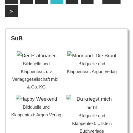
Beiträge
der
Nächste
»
Beiträge
Beiträge
SuB
Bildquelle und
Bildquelle und
Klappentext: dtv
Klappentext: Argon Verlag
Verlagsgesellschaft mbH
& Co. KG
Bildquelle und
Klappentext: Argon Verlag
Bildquelle und
Klappentext: Ullstein
Buchverlage