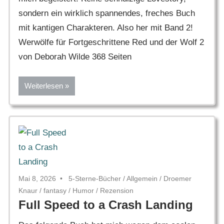
sondern ein wirklich spannendes, freches Buch
mit kantigen Charakteren. Also her mit Band 2!
Werwölfe für Fortgeschrittene Red und der Wolf 2
von Deborah Wilde 368 Seiten
Weiterlesen
Mai 8, 2026
5-Sterne-Bücher
/
Allgemein
/
Droemer
Knaur
/
fantasy
/
Humor
/
Rezension
Full Speed to a Crash Landing