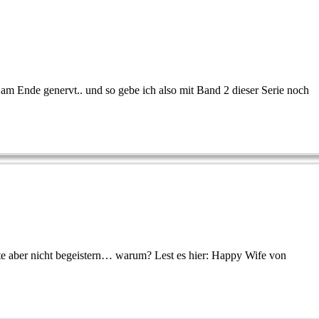
 am Ende genervt.. und so gebe ich also mit Band 2 dieser Serie noch
hte aber nicht begeistern… warum? Lest es hier: Happy Wife von