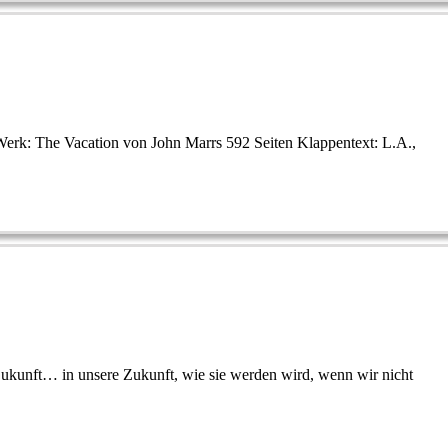
Werk: The Vacation von John Marrs 592 Seiten Klappentext: L.A.,
Zukunft… in unsere Zukunft, wie sie werden wird, wenn wir nicht