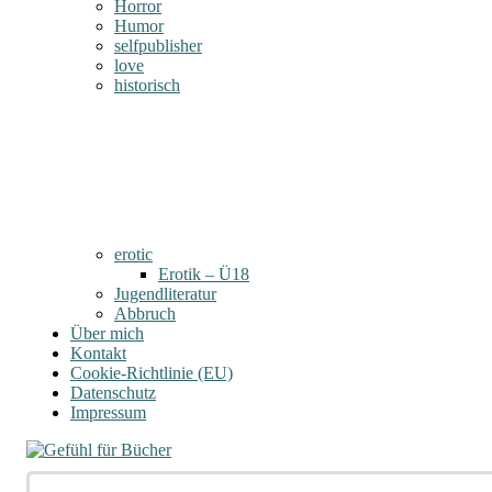
Horror
Humor
selfpublisher
love
historisch
erotic
Erotik – Ü18
Jugendliteratur
Abbruch
Über mich
Kontakt
Cookie-Richtlinie (EU)
Datenschutz
Impressum