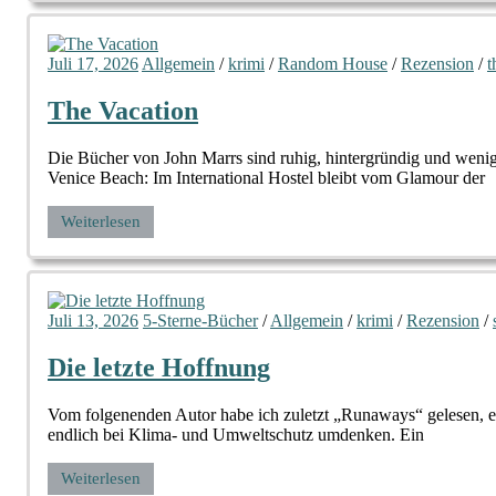
Juli 17, 2026
Allgemein
/
krimi
/
Random House
/
Rezension
/
t
The Vacation
Die Bücher von John Marrs sind ruhig, hintergründig und wenig
Venice Beach: Im International Hostel bleibt vom Glamour der
Weiterlesen
Juli 13, 2026
5-Sterne-Bücher
/
Allgemein
/
krimi
/
Rezension
/
Die letzte Hoffnung
Vom folgenenden Autor habe ich zuletzt „Runaways“ gelesen, ei
endlich bei Klima- und Umweltschutz umdenken. Ein
Weiterlesen