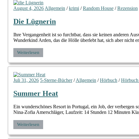
August 4, 2026
Allgemein
/
krimi
/
Random House
/
Rezension
Die Lügnerin
Ihre Vergangenheit ist so furchtbar, dass sie keinen anderen
Wunderkind Arden, das die Hölle überlebt hat, sich aber nicht e
Weiterlesen
Juli 31, 2026
5-Sterne-Bücher
/
Allgemein
/
Hörbuch
/
Hörbuch
Summer Heat
Ein wunderschönes Resort in Portugal, ein Job, der verbergen
Nina-Zofia Amerschläger, Laufzeit: 14 Stunden 12 Minuten Klap
Weiterlesen