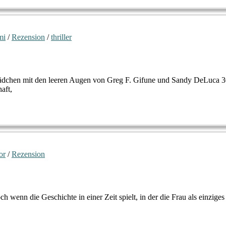
mi
/
Rezension
/
thriller
Mädchen mit den leeren Augen von Greg F. Gifune und Sandy DeLuca 3
aft,
or
/
Rezension
ch wenn die Geschichte in einer Zeit spielt, in der die Frau als einzige