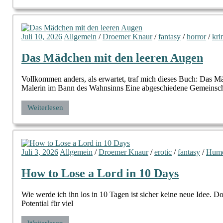
Juli 10, 2026
Allgemein
/
Droemer Knaur
/
fantasy
/
horror
/
kri
Das Mädchen mit den leeren Augen
Vollkommen anders, als erwartet, traf mich dieses Buch: Das 
Malerin im Bann des Wahnsinns Eine abgeschiedene Gemeinsch
Weiterlesen
Juli 3, 2026
Allgemein
/
Droemer Knaur
/
erotic
/
fantasy
/
Hum
How to Lose a Lord in 10 Days
Wie werde ich ihn los in 10 Tagen ist sicher keine neue Idee. Do
Potential für viel
Weiterlesen