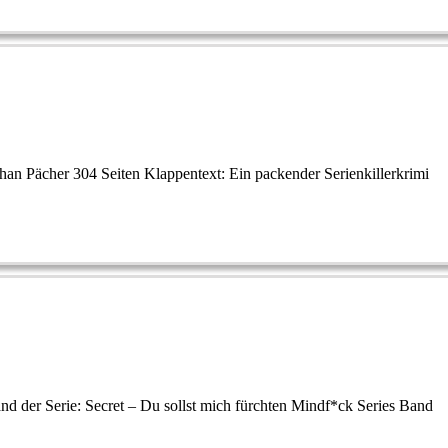
an Pächer 304 Seiten Klappentext: Ein packender Serienkillerkrimi
and der Serie: Secret – Du sollst mich fürchten Mindf*ck Series Band