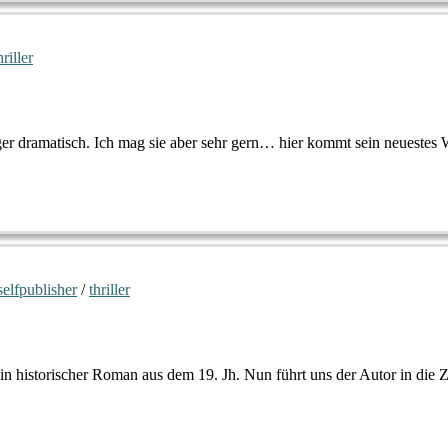
hriller
er dramatisch. Ich mag sie aber sehr gern… hier kommt sein neuestes 
selfpublisher
/
thriller
n historischer Roman aus dem 19. Jh. Nun führt uns der Autor in die 