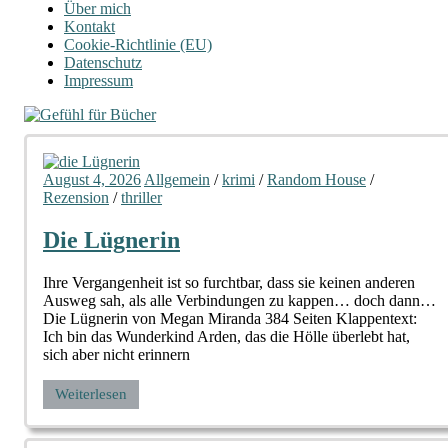
Über mich
Kontakt
Cookie-Richtlinie (EU)
Datenschutz
Impressum
August 4, 2026
Allgemein
/
krimi
/
Random House
/
Rezension
/
thriller
Die Lügnerin
Ihre Vergangenheit ist so furchtbar, dass sie keinen anderen
Ausweg sah, als alle Verbindungen zu kappen… doch dann…
Die Lügnerin von Megan Miranda 384 Seiten Klappentext:
Ich bin das Wunderkind Arden, das die Hölle überlebt hat,
sich aber nicht erinnern
Weiterlesen