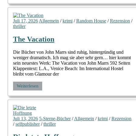
Juli 17, 2026
Allgemein
/
krimi
/
Random House
/
Rezension
/
thriller
The Vacation
Die Bücher von John Marrs sind ruhig, hintergründig und
weniger dramatisch. Ich mag sie aber sehr gern… hier kommt
sein neuestes Werk: The Vacation von John Marrs 592 Seiten
Klappentext: L.A., Venice Beach: Im International Hostel
bleibt vom Glamour der
Weiterlesen
Juli 13, 2026
5-Sterne-Bücher
/
Allgemein
/
krimi
/
Rezension
/
selfpublisher
/
thriller