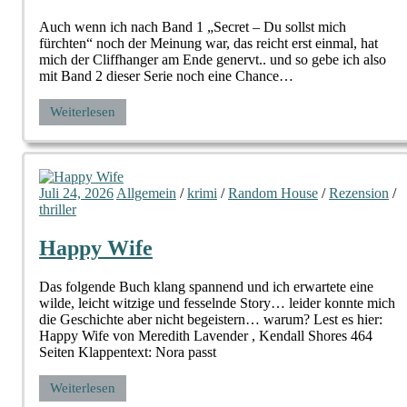
Auch wenn ich nach Band 1 „Secret – Du sollst mich
fürchten“ noch der Meinung war, das reicht erst einmal, hat
mich der Cliffhanger am Ende genervt.. und so gebe ich also
mit Band 2 dieser Serie noch eine Chance…
Weiterlesen
Juli 24, 2026
Allgemein
/
krimi
/
Random House
/
Rezension
/
thriller
Happy Wife
Das folgende Buch klang spannend und ich erwartete eine
wilde, leicht witzige und fesselnde Story… leider konnte mich
die Geschichte aber nicht begeistern… warum? Lest es hier:
Happy Wife von Meredith Lavender , Kendall Shores 464
Seiten Klappentext: Nora passt
Weiterlesen