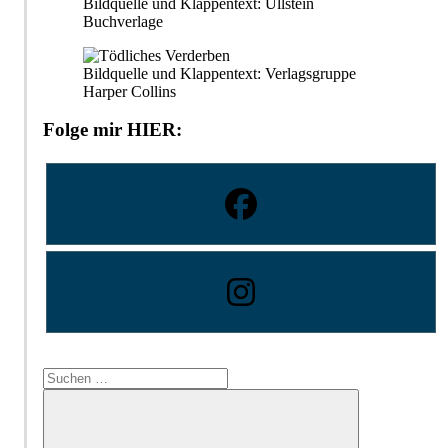
Bildquelle und Klappentext: Ullstein
Buchverlage
Bildquelle und Klappentext: Verlagsgruppe
Harper Collins
Folge mir HIER:
Suchen
nach: