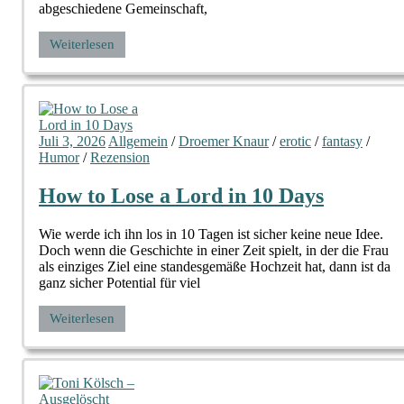
abgeschiedene Gemeinschaft,
Weiterlesen
Juli 3, 2026
Allgemein
/
Droemer Knaur
/
erotic
/
fantasy
/
Humor
/
Rezension
How to Lose a Lord in 10 Days
Wie werde ich ihn los in 10 Tagen ist sicher keine neue Idee.
Doch wenn die Geschichte in einer Zeit spielt, in der die Frau
als einziges Ziel eine standesgemäße Hochzeit hat, dann ist da
ganz sicher Potential für viel
Weiterlesen