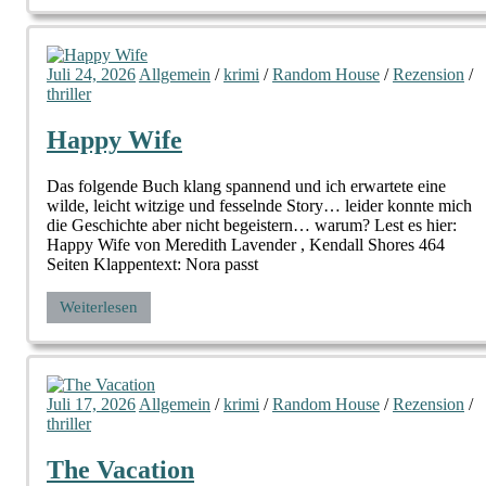
Juli 24, 2026
Allgemein
/
krimi
/
Random House
/
Rezension
/
thriller
Happy Wife
Das folgende Buch klang spannend und ich erwartete eine
wilde, leicht witzige und fesselnde Story… leider konnte mich
die Geschichte aber nicht begeistern… warum? Lest es hier:
Happy Wife von Meredith Lavender , Kendall Shores 464
Seiten Klappentext: Nora passt
Weiterlesen
Juli 17, 2026
Allgemein
/
krimi
/
Random House
/
Rezension
/
thriller
The Vacation