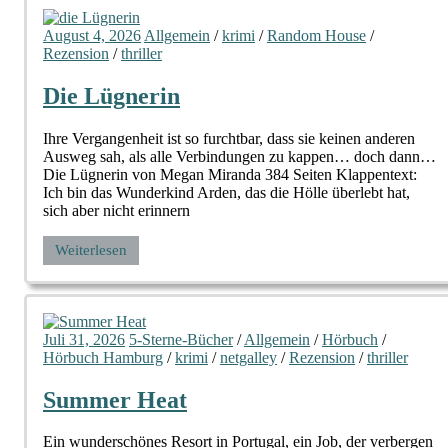
August 4, 2026
Allgemein
/
krimi
/
Random House
/
Rezension
/
thriller
Die Lügnerin
Ihre Vergangenheit ist so furchtbar, dass sie keinen anderen
Ausweg sah, als alle Verbindungen zu kappen… doch dann…
Die Lügnerin von Megan Miranda 384 Seiten Klappentext:
Ich bin das Wunderkind Arden, das die Hölle überlebt hat,
sich aber nicht erinnern
Weiterlesen
Juli 31, 2026
5-Sterne-Bücher
/
Allgemein
/
Hörbuch
/
Hörbuch Hamburg
/
krimi
/
netgalley
/
Rezension
/
thriller
Summer Heat
Ein wunderschönes Resort in Portugal, ein Job, der verbergen