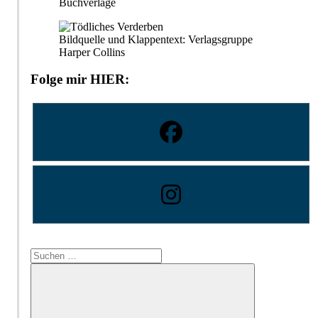
Buchverlage
Bildquelle und Klappentext: Verlagsgruppe
Harper Collins
Folge mir HIER:
Suchen
nach: