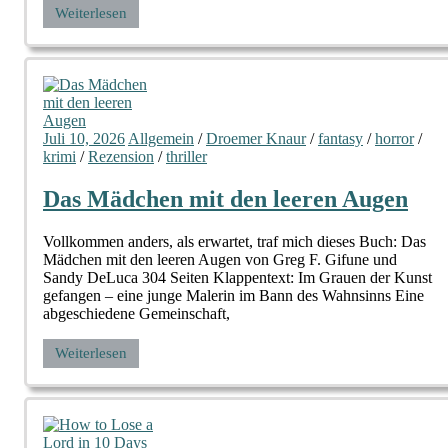
Weiterlesen
Juli 10, 2026
Allgemein
/
Droemer Knaur
/
fantasy
/
horror
/
krimi
/
Rezension
/
thriller
Das Mädchen mit den leeren Augen
Vollkommen anders, als erwartet, traf mich dieses Buch: Das
Mädchen mit den leeren Augen von Greg F. Gifune und
Sandy DeLuca 304 Seiten Klappentext: Im Grauen der Kunst
gefangen – eine junge Malerin im Bann des Wahnsinns Eine
abgeschiedene Gemeinschaft,
Weiterlesen