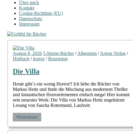
Über mich
Kontakt
Cookie-Richtlinie (EU)
Datenschutz
Impressum
August 8, 2026
5-Sterne-Bücher
/
Allgemein
/
Argon Verlag
/
Hörbuch
/
horror
/
Rezension
Die Villa
Heute gibt´s ein wenig Horror!! Ich liebe die Bücher von
Markus Heitz und finde die Mischung aus modernem Thriller
und fantastischen Horrorelementen einfach mega! Hier kommt
sein neuestes Werk: Die Villa von Markus Heitz ungekürzte
Lesung von Sascha Rotermund, Laufzeit:
Weiterlesen