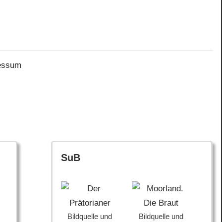
essum
SuB
Bildquelle und
Bildquelle und