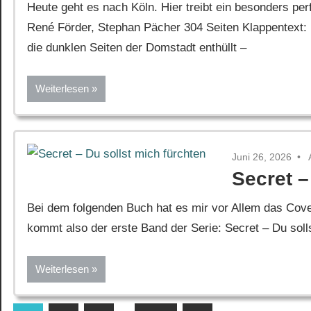
Heute geht es nach Köln. Hier treibt ein besonders p
René Förder, Stephan Pächer 304 Seiten Klappentext: 
die dunklen Seiten der Domstadt enthüllt –
Weiterlesen
Juni 26, 2026
Secret –
Bei dem folgenden Buch hat es mir vor Allem das Cover
kommt also der erste Band der Serie: Secret – Du soll
Weiterlesen