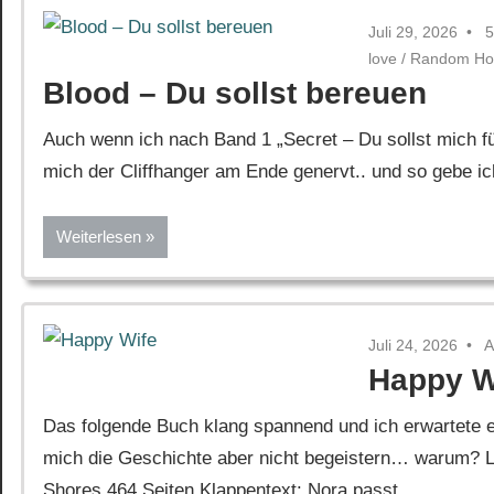
Juli 29, 2026
5
love
/
Random Ho
Blood – Du sollst bereuen
Auch wenn ich nach Band 1 „Secret – Du sollst mich fü
mich der Cliffhanger am Ende genervt.. und so gebe i
Weiterlesen
Juli 24, 2026
A
Happy W
Das folgende Buch klang spannend und ich erwartete ei
mich die Geschichte aber nicht begeistern… warum? Le
Shores 464 Seiten Klappentext: Nora passt