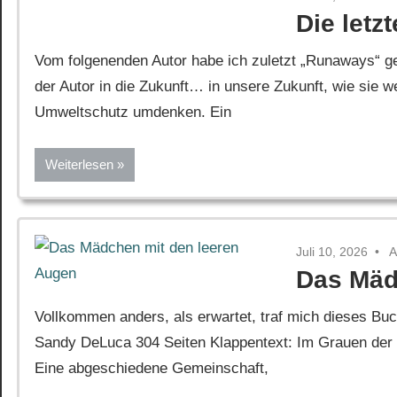
Die letz
Vom folgenenden Autor habe ich zuletzt „Runaways“ ge
der Autor in die Zukunft… in unsere Zukunft, wie sie w
Umweltschutz umdenken. Ein
Weiterlesen
Juli 10, 2026
A
Das Mäd
Vollkommen anders, als erwartet, traf mich dieses Bu
Sandy DeLuca 304 Seiten Klappentext: Im Grauen der 
Eine abgeschiedene Gemeinschaft,