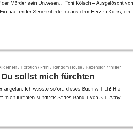
erfider Mörder sein Unwesen… Toni Kölsch – Ausgelöscht von
Ein packender Serienkillerkrimi aus dem Herzen Kölns, der
Allgemein
/
Hörbuch
/
krimi
/
Random House
/
Rezension
/
thriller
 Du sollst mich fürchten
 angetan. Ich wusste sofort: dieses Buch will ich! Hier
st mich fürchten Mindf*ck Series Band 1 von S.T. Abby