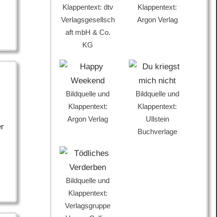
Klappentext: dtv
Klappentext:
Verlagsgesellsch
Argon Verlag
aft mbH & Co.
KG
Bildquelle und
Bildquelle und
Klappentext:
Klappentext:
Argon Verlag
Ullstein
er
Buchverlage
Bildquelle und
Klappentext:
Verlagsgruppe