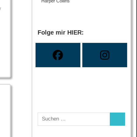
Harper Collins
/
Folge mir HIER:
Suchen
Suchen
nach: