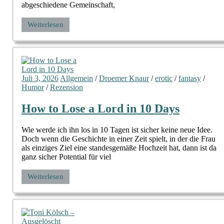
abgeschiedene Gemeinschaft,
Weiterlesen
Juli 3, 2026
Allgemein
/
Droemer Knaur
/
erotic
/
fantasy
/
Humor
/
Rezension
How to Lose a Lord in 10 Days
Wie werde ich ihn los in 10 Tagen ist sicher keine neue Idee.
Doch wenn die Geschichte in einer Zeit spielt, in der die Frau
als einziges Ziel eine standesgemäße Hochzeit hat, dann ist da
ganz sicher Potential für viel
Weiterlesen