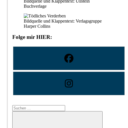
Bildquelle und Klappentext: Ullstein
Buchverlage
Bildquelle und Klappentext: Verlagsgruppe
Harper Collins
Folge mir HIER:
Suchen
nach: