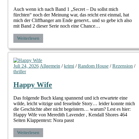
Auch wenn ich nach Band 1 „Secret – Du sollst mich
fürchten“ noch der Meinung war, das reicht erst einmal, hat
mich der Cliffhanger am Ende genervt.. und so gebe ich also
mit Band 2 dieser Serie noch eine Chance…
Weiterlesen
Juli 24, 2026
Allgemein
/
krimi
/
Random House
/
Rezension
/
thriller
Happy Wife
Das folgende Buch klang spannend und ich erwartete eine
wilde, leicht witzige und fesselnde Story… leider konnte mich
die Geschichte aber nicht begeistern… warum? Lest es hier:
Happy Wife von Meredith Lavender , Kendall Shores 464
Seiten Klappentext: Nora passt
Weiterlesen