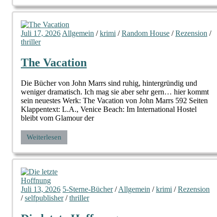
Juli 17, 2026
Allgemein
/
krimi
/
Random House
/
Rezension
/
thriller
The Vacation
Die Bücher von John Marrs sind ruhig, hintergründig und
weniger dramatisch. Ich mag sie aber sehr gern… hier kommt
sein neuestes Werk: The Vacation von John Marrs 592 Seiten
Klappentext: L.A., Venice Beach: Im International Hostel
bleibt vom Glamour der
Weiterlesen
Juli 13, 2026
5-Sterne-Bücher
/
Allgemein
/
krimi
/
Rezension
/
selfpublisher
/
thriller