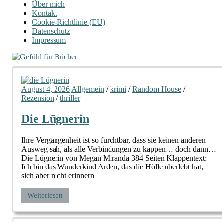
Über mich
Kontakt
Cookie-Richtlinie (EU)
Datenschutz
Impressum
August 4, 2026
Allgemein
/
krimi
/
Random House
/
Rezension
/
thriller
Die Lügnerin
Ihre Vergangenheit ist so furchtbar, dass sie keinen anderen
Ausweg sah, als alle Verbindungen zu kappen… doch dann…
Die Lügnerin von Megan Miranda 384 Seiten Klappentext:
Ich bin das Wunderkind Arden, das die Hölle überlebt hat,
sich aber nicht erinnern
Weiterlesen