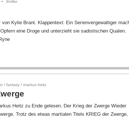
thriller
r von Kylie Brant. Klappentext: Ein Serienvergewaltiger mac
 Opfern eine Droge und unterzieht sie sadistischen Qualen.
 Ryne
er
/
fantasy
/
markus heitz
Zwerge
rkus Heitz zu Ende gelesen. Der Krieg der Zwerge Wieder
werge. Trotz des etwas martialen Titels KRIEG der Zwerge,