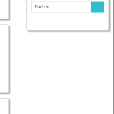
Suchen
Suchen
nach: