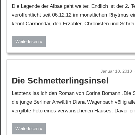
Die Legende der Albae geht weiter. Endlich ist der 2. 
veröffentlicht seit 06.12.12 im monatlichen Rhytmus e
kennt Carmondai, den Erzähler, Chronisten und Schrei
Weiterlesen
Januar 18, 2013
Die Schmetterlingsinsel
Letztens las ich den Roman von Corina Bomann „Die Sch
die junge Berliner Anwältin Diana Wagenbach völlig alle
vergilbte Foto eines verwunschenen Hauses. Davor ei
Weiterlesen