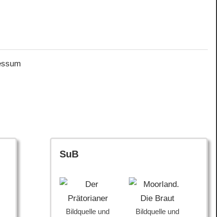
essum
SuB
Bildquelle und
Bildquelle und