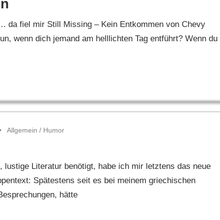
en
. da fiel mir Still Missing – Kein Entkommen von Chevy
un, wenn dich jemand am helllichten Tag entführt? Wenn du
Allgemein
/
Humor
lustige Literatur benötigt, habe ich mir letztens das neue
text: Spätestens seit es bei meinem griechischen
Besprechungen, hätte