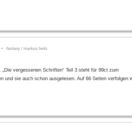
fantasy
/
markus heitz
Die vergessenen Schriften“ Teil 3 steht für 99ct zum
en und sie auch schon ausgelesen. Auf 66 Seiten verfolgen w