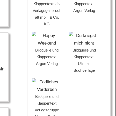
Klappentext: dtv
Klappentext:
Verlagsgesellsch
Argon Verlag
aft mbH & Co.
KG
Bildquelle und
Bildquelle und
Klappentext:
Klappentext:
Argon Verlag
Ullstein
ir
Buchverlage
Bildquelle und
Klappentext:
Verlagsgruppe