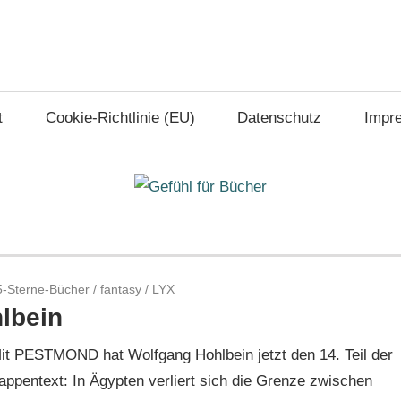
t
Cookie-Richtlinie (EU)
Datenschutz
Impr
5-Sterne-Bücher
/
fantasy
/
LYX
lbein
Mit PESTMOND hat Wolfgang Hohlbein jetzt den 14. Teil der
lappentext: In Ägypten verliert sich die Grenze zwischen