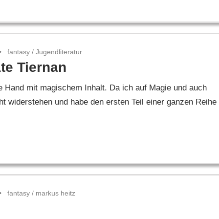
fantasy
/
Jugendliteratur
te Tiernan
die Hand mit magischem Inhalt. Da ich auf Magie und auch
t widerstehen und habe den ersten Teil einer ganzen Reihe
fantasy
/
markus heitz