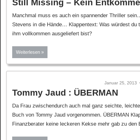
Still Missing – Kein Entkomm
Manchmal muss es auch ein spannender Thriller sein…
Stevens in die Hände… Klappentext: Was würdest du t
ihm vollkommen ausgeliefert bist?
Weiterlesen
Januar 25, 2013
Tommy Jaud : ÜBERMAN
Da Frau zwischendurch auch mal ganz seichte, leichte, 
Buch von Tommy Jaud vorgenommen. ÜBERMAN Klappen
Finanzberater keine leckeren Kekse mehr gab zu den 