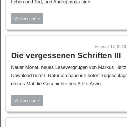
Leben und Tod, und Andrej muss sich
Weiterlesen
Februar 17, 2013
Die vergessenen Schriften III
Neuer Monat, neues Lesevergnügen von Markus Heitz. „
Download bereit. Natürlich habe ich sofort zugeschlag
dieses Mal die Geschichte des Alb´s Arviú.
Weiterlesen