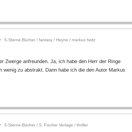
5-Sterne-Bücher
/
fantasy
/
Heyne
/
markus heitz
er Zwerge anfreunden. Ja, ich habe den Herr der Ringe
 wenig zu abstrakt. Dann habe ich die den Autor Markus
5-Sterne-Bücher
/
S. Fischer Verlage
/
thriller