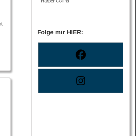
Harper Collins
ht
Folge mir HIER: