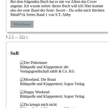
Bei dem folgenden Buch hat es mir vor Allem das Cover
angetan. Ich wusste sofort: dieses Buch will ich! Hier kommt
also der erste Band der Serie: Secret – Du sollst mich fürchten
Mindf*ck Series Band 1 von S.T. Abby
Weiterlesen
Seitennummerierung
Nächste
1
2
3
…
121
»
Beiträge
der
Beiträge
SuB
Bildquelle und Klappentext: dtv
Verlagsgesellschaft mbH & Co. KG
Bildquelle und Klappentext: Argon Verlag
Bildquelle und Klappentext: Argon Verlag