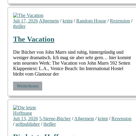
Juli 17, 2026
Allgemein
/
krimi
/
Random House
/
Rezension
/
thriller
The Vacation
Die Bücher von John Marrs sind ruhig, hintergründig und
weniger dramatisch. Ich mag sie aber sehr gern… hier kommt
sein neuestes Werk: The Vacation von John Marrs 592 Seiten
Klappentext: L.A., Venice Beach: Im International Hostel
bleibt vom Glamour der
Weiterlesen
Juli 13, 2026
5-Sterne-Bücher
/
Allgemein
/
krimi
/
Rezension
/
selfpublisher
/
thriller