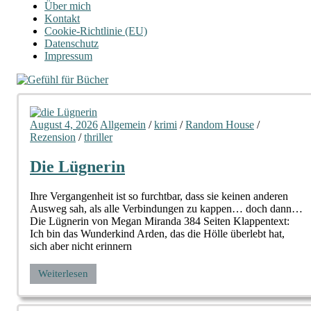
Über mich
Kontakt
Cookie-Richtlinie (EU)
Datenschutz
Impressum
August 4, 2026
Allgemein
/
krimi
/
Random House
/
Rezension
/
thriller
Die Lügnerin
Ihre Vergangenheit ist so furchtbar, dass sie keinen anderen
Ausweg sah, als alle Verbindungen zu kappen… doch dann…
Die Lügnerin von Megan Miranda 384 Seiten Klappentext:
Ich bin das Wunderkind Arden, das die Hölle überlebt hat,
sich aber nicht erinnern
Weiterlesen