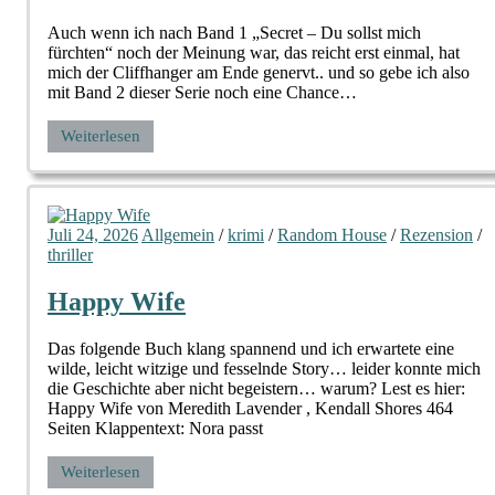
Auch wenn ich nach Band 1 „Secret – Du sollst mich
fürchten“ noch der Meinung war, das reicht erst einmal, hat
mich der Cliffhanger am Ende genervt.. und so gebe ich also
mit Band 2 dieser Serie noch eine Chance…
Weiterlesen
Juli 24, 2026
Allgemein
/
krimi
/
Random House
/
Rezension
/
thriller
Happy Wife
Das folgende Buch klang spannend und ich erwartete eine
wilde, leicht witzige und fesselnde Story… leider konnte mich
die Geschichte aber nicht begeistern… warum? Lest es hier:
Happy Wife von Meredith Lavender , Kendall Shores 464
Seiten Klappentext: Nora passt
Weiterlesen