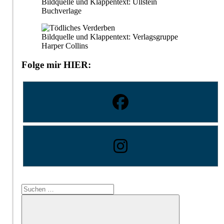
Bildquelle und Klappentext: Ullstein
Buchverlage
Bildquelle und Klappentext: Verlagsgruppe
Harper Collins
Folge mir HIER:
Suchen
nach: