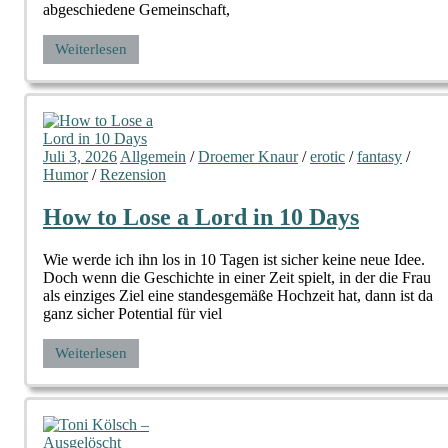
abgeschiedene Gemeinschaft,
Weiterlesen
Juli 3, 2026
Allgemein
/
Droemer Knaur
/
erotic
/
fantasy
/
Humor
/
Rezension
How to Lose a Lord in 10 Days
Wie werde ich ihn los in 10 Tagen ist sicher keine neue Idee.
Doch wenn die Geschichte in einer Zeit spielt, in der die Frau
als einziges Ziel eine standesgemäße Hochzeit hat, dann ist da
ganz sicher Potential für viel
Weiterlesen