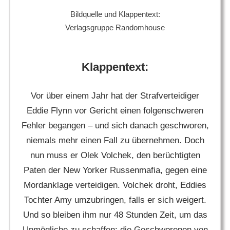
Bildquelle und Klappentext:
Verlagsgruppe Randomhouse
Klappentext:
Vor über einem Jahr hat der Strafverteidiger
Eddie Flynn vor Gericht einen folgenschweren
Fehler begangen – und sich danach geschworen,
niemals mehr einen Fall zu übernehmen. Doch
nun muss er Olek Volchek, den berüchtigten
Paten der New Yorker Russenmafia, gegen eine
Mordanklage verteidigen. Volchek droht, Eddies
Tochter Amy umzubringen, falls er sich weigert.
Und so bleiben ihm nur 48 Stunden Zeit, um das
Unmögliche zu schaffen: die Geschworenen von