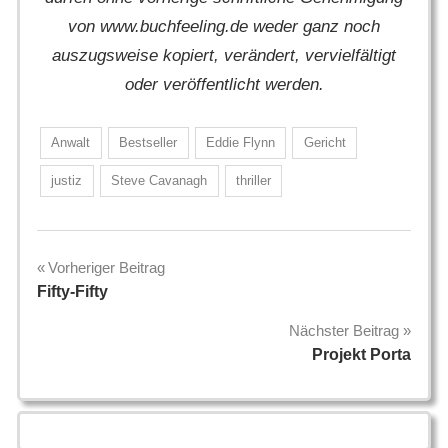
von www.buchfeeling.de weder ganz noch
auszugsweise kopiert, verändert, vervielfältigt
oder veröffentlicht werden.
Anwalt
Bestseller
Eddie Flynn
Gericht
justiz
Steve Cavanagh
thriller
Beitragsnavigation
Vorheriger Beitrag
Fifty-Fifty
Nächster Beitrag
Projekt Porta