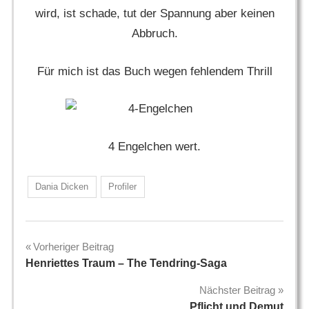
wird, ist schade, tut der Spannung aber keinen
Abbruch.
Für mich ist das Buch wegen fehlendem Thrill
4 Engelchen wert.
Dania Dicken
Profiler
Beitragsnavigation
Vorheriger Beitrag
Henriettes Traum – The Tendring-Saga
Nächster Beitrag
Pflicht und Demut