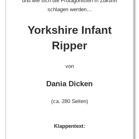
und wie sich die Protagonisten in Zukunft
schlagen werden…
Yorkshire Infant
Ripper
von
Dania Dicken
(ca. 280 Seiten)
Klappentext: