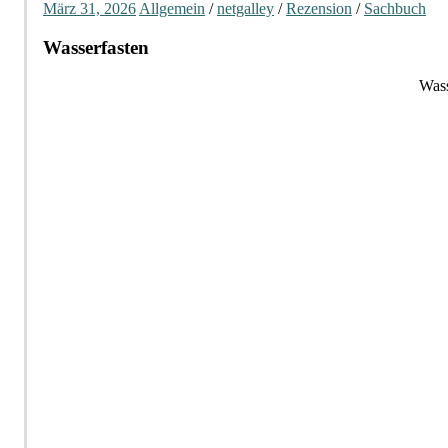
März 31, 2026
Allgemein
/
netgalley
/
Rezension
/
Sachbuch
Wasserfasten
Wass