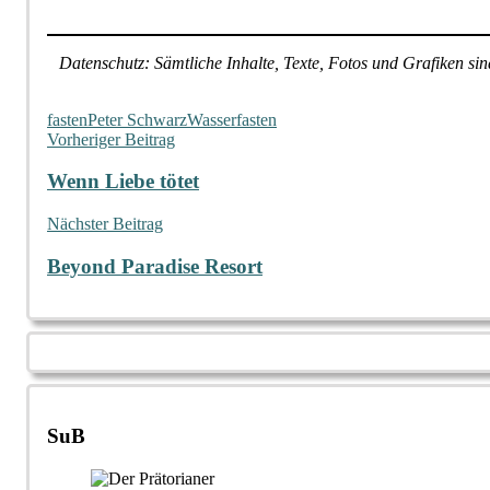
Datenschutz: Sämtliche Inhalte, Texte, Fotos und Grafiken s
fasten
Peter Schwarz
Wasserfasten
Beitragsnavigation
Vorheriger Beitrag
Wenn Liebe tötet
Nächster Beitrag
Beyond Paradise Resort
SuB