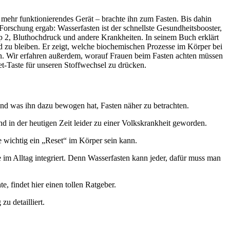
 mehr funktionierendes Gerät – brachte ihn zum Fasten. Bis dahin
Forschung ergab: Wasserfasten ist der schnellste Gesundheitsbooster,
Typ 2, Bluthochdruck und andere Krankheiten. In seinem Buch erklärt
zu bleiben. Er zeigt, welche biochemischen Prozesse im Körper bei
n. Wir erfahren außerdem, worauf Frauen beim Fasten achten müssen
t-Taste für unseren Stoffwechsel zu drücken.
 und was ihn dazu bewogen hat, Fasten näher zu betrachten.
 in der heutigen Zeit leider zu einer Volkskrankheit geworden.
e wichtig ein „Reset“ im Körper sein kann.
 im Alltag integriert. Denn Wasserfasten kann jeder, dafür muss man
, findet hier einen tollen Ratgeber.
u detailliert.