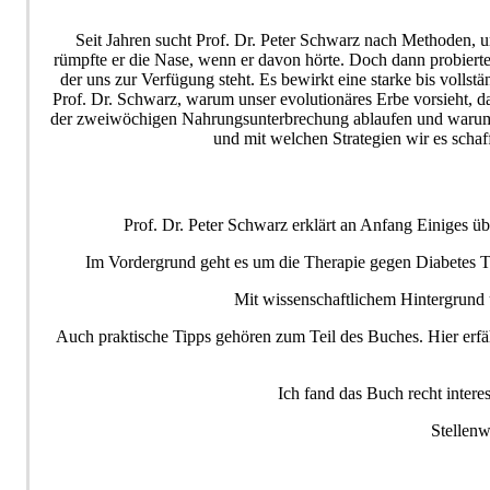
Seit Jahren sucht Prof. Dr. Peter Schwarz nach Methoden, u
rümpfte er die Nase, wenn er davon hörte. Doch dann probierte 
der uns zur Verfügung steht. Es bewirkt eine starke bis volls
Prof. Dr. Schwarz, warum unser evolutionäres Erbe vorsieht, 
der zweiwöchigen Nahrungsunterbrechung ablaufen und warum In
und mit welchen Strategien wir es scha
Prof. Dr. Peter Schwarz erklärt an Anfang Einiges üb
Im Vordergrund geht es um die Therapie gegen Diabetes Ty
Mit wissenschaftlichem Hintergrund u
Auch praktische Tipps gehören zum Teil des Buches. Hier erfäh
Ich fand das Buch recht intere
Stellenw