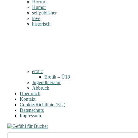
Horror
Humor
selfpublisher
love
historisch
erotic
Erotik – Ü18
Jugendliteratur
Abbruch
Über mich
Kontakt
Cookie-Richtlinie (EU)
Datenschutz
Impressum