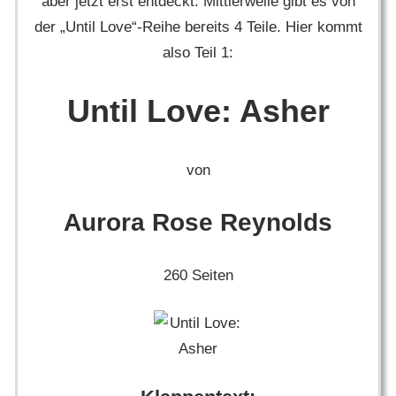
aber jetzt erst entdeckt. Mittlerweile gibt es von
der „Until Love“-Reihe bereits 4 Teile. Hier kommt
also Teil 1:
Until Love: Asher
von
Aurora Rose Reynolds
260 Seiten