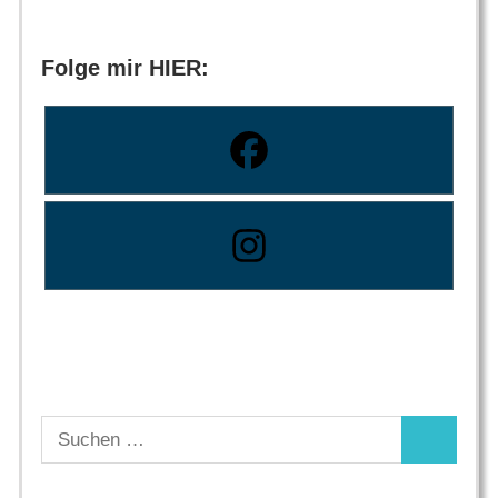
Folge mir HIER:
Suchen
Suchen
nach: