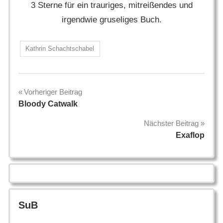
3 Sterne für ein trauriges, mitreißendes und
irgendwie gruseliges Buch.
Kathrin Schachtschabel
Beitragsnavigation
Vorheriger Beitrag
Bloody Catwalk
Nächster Beitrag
Exaflop
SuB