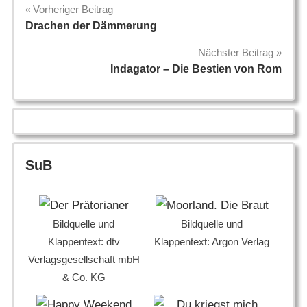
Beitragsnavigation
Vorheriger Beitrag
Drachen der Dämmerung
Nächster Beitrag
Indagator – Die Bestien von Rom
SuB
Bildquelle und
Bildquelle und
Klappentext: dtv
Klappentext: Argon Verlag
Verlagsgesellschaft mbH
& Co. KG