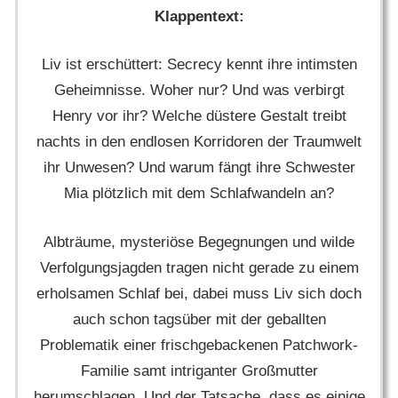
Klappentext:
Liv ist erschüttert: Secrecy kennt ihre intimsten
Geheimnisse. Woher nur? Und was verbirgt
Henry vor ihr? Welche düstere Gestalt treibt
nachts in den endlosen Korridoren der Traumwelt
ihr Unwesen? Und warum fängt ihre Schwester
Mia plötzlich mit dem Schlafwandeln an?
Albträume, mysteriöse Begegnungen und wilde
Verfolgungsjagden tragen nicht gerade zu einem
erholsamen Schlaf bei, dabei muss Liv sich doch
auch schon tagsüber mit der geballten
Problematik einer frischgebackenen Patchwork-
Familie samt intriganter Großmutter
herumschlagen. Und der Tatsache, dass es einige