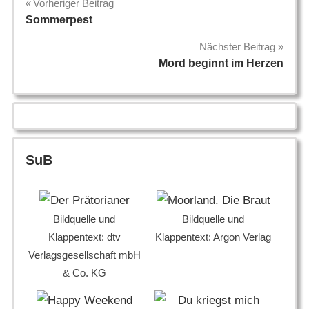
Beitragsnavigation
Vorheriger Beitrag
Sommerpest
Nächster Beitrag
Mord beginnt im Herzen
SuB
Bildquelle und
Bildquelle und
Klappentext: dtv
Klappentext: Argon Verlag
Verlagsgesellschaft mbH
& Co. KG