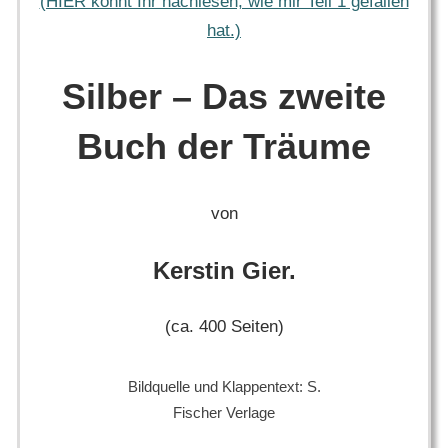
(HIER könnt Ihr nachlesen, wie mir Teil 1 gefallen
hat.)
Silber – Das zweite
Buch der Träume
von
Kerstin Gier.
(ca. 400 Seiten)
Bildquelle und Klappentext: S.
Fischer Verlage