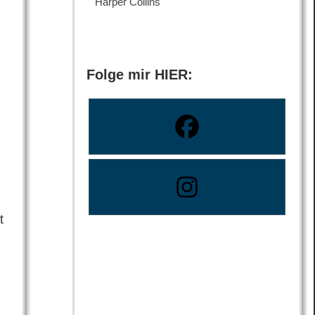
Harper Collins
Folge mir HIER:
t