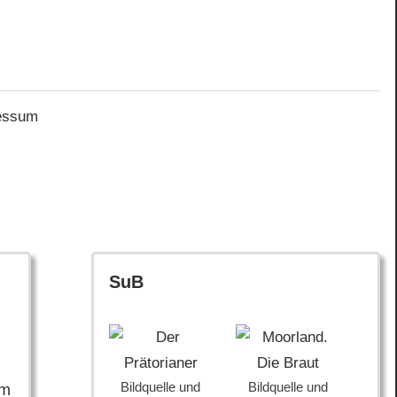
essum
SuB
n
Bildquelle und
Bildquelle und
im