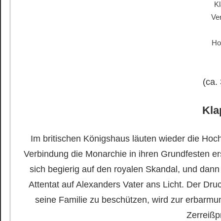
Kl
Ve
Ho
(ca.
Kla
Im britischen Königshaus läuten wieder die Hoch
Verbindung die Monarchie in ihren Grundfesten ers
sich begierig auf den royalen Skandal, und dan
Attentat auf Alexanders Vater ans Licht. Der Dru
seine Familie zu beschützen, wird zur erbarmu
Zerreiß