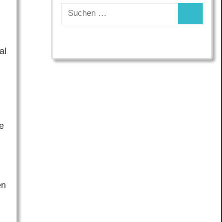
Suchen
Suchen
nach:
al
re
en