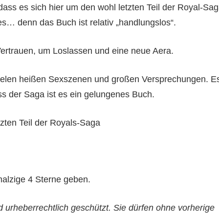
ss es sich hier um den wohl letzten Teil der Royal-Sa
s… denn das Buch ist relativ „handlungslos“.
ertrauen, um Loslassen und eine neue Aera.
t vielen heißen Sexszenen und großen Versprechungen. E
ss der Saga ist es ein gelungenes Buch.
zten Teil der Royals-Saga
alzige 4 Sterne geben.
d urheberrechtlich geschützt. Sie dürfen ohne vorherige