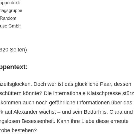
appentext:
rlagsgruppe
Random
use GmbH
 320 Seiten)
ppentext:
zeitsglocken. Doch wer ist das glückliche Paar, dessen
chüttern könnte? Die internationale Klatschpresse stürz
n kommen auch noch gefährliche Informationen über das
ck auf Alexander wächst – und sein Bedürfnis, Clara und
ngslosen Besessenheit. Kann ihre Liebe diese erneute
probe bestehen?