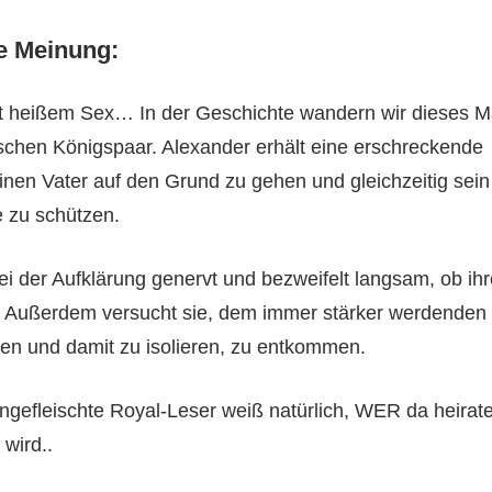
e Meinung:
it heißem Sex… In der Geschichte wandern wir dieses M
ischen Königspaar. Alexander erhält eine erschreckende
einen Vater auf den Grund zu gehen und gleichzeitig sein
e zu schützen.
i der Aufklärung genervt und bezweifelt langsam, ob ih
. Außerdem versucht sie, dem immer stärker werdenden
en und damit zu isolieren, zu entkommen.
ngefleischte Royal-Leser weiß natürlich, WER da heirat
wird..