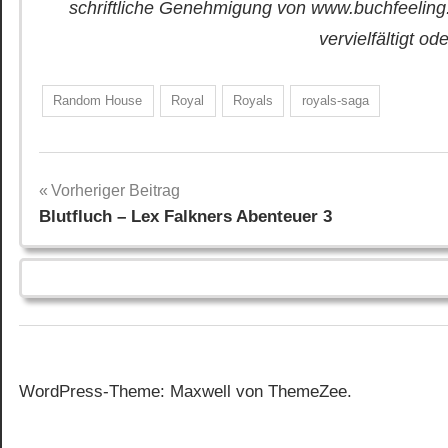
schriftliche Genehmigung von www.buchfeeling
vervielfältigt od
Random House
Royal
Royals
royals-saga
Beitragsnavigation
Vorheriger Beitrag
Blutfluch – Lex Falkners Abenteuer 3
WordPress-Theme: Maxwell von ThemeZee.