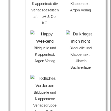
Klappentext: dtv
Klappentext:
Verlagsgesellsch
Argon Verlag
aft mbH & Co.
KG
Bildquelle und
Bildquelle und
Klappentext:
Klappentext:
Argon Verlag
Ullstein
Buchverlage
Bildquelle und
Klappentext:
Verlagsgruppe