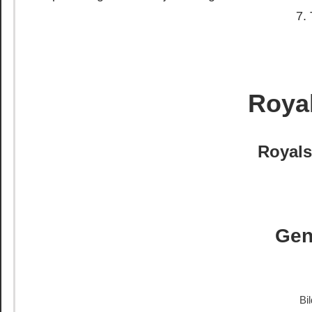
7. 
Royal
Royals
Gen
Bi