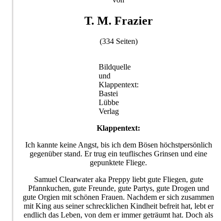
T. M. Frazier
(334 Seiten)
Bildquelle
und
Klappentext:
Bastei
Lübbe
Verlag
Klappentext:
Ich kannte keine Angst, bis ich dem Bösen höchstpersönlich
gegenüber stand. Er trug ein teuflisches Grinsen und eine
gepunktete Fliege.
Samuel Clearwater aka Preppy liebt gute Fliegen, gute
Pfannkuchen, gute Freunde, gute Partys, gute Drogen und
gute Orgien mit schönen Frauen. Nachdem er sich zusammen
mit King aus seiner schrecklichen Kindheit befreit hat, lebt er
endlich das Leben, von dem er immer geträumt hat. Doch als