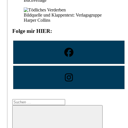
Buchverlage
Bildquelle und Klappentext: Verlagsgruppe
Harper Collins
Folge mir HIER:
Suchen
nach: