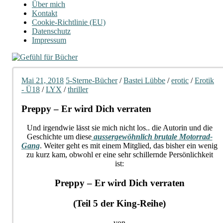
Über mich
Kontakt
Cookie-Richtlinie (EU)
Datenschutz
Impressum
Mai 21, 2018
5-Sterne-Bücher
/
Bastei Lübbe
/
erotic
/
Erotik
- Ü18
/
LYX
/
thriller
Preppy – Er wird Dich verraten
Und irgendwie lässt sie mich nicht los.. die Autorin und die
Geschichte um diese
aussergewöhnlich brutale Motorrad-
Gang
. Weiter geht es mit einem Mitglied, das bisher ein wenig
zu kurz kam, obwohl er eine sehr schillernde Persönlichkeit
ist:
Preppy – Er wird Dich verraten
(Teil 5 der King-Reihe)
von