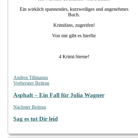
Ein wirklich spannendes, kurzweiliges und angenehmes
Buch.
Krimifans, zugreifen!
Von mir gibt es hierfür
4 Krimi-Sterne!
Andrea Tillmanns
Beitragsnavigation
Vorheriger Beitrag
Asphalt – Ein Fall für Julia Wagner
Nächster Beitrag
Sag es tut Dir leid