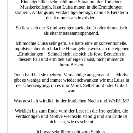
Eine eigentlich sehr schlimme Situation, der Tod einer
Musikerkollegin, lässt Luisa mitten in die Ermittlungen
stolpern. Anfangs als Verdächtige befragt, dann als Beraterin
des Kommissars involviert.
So liest sich der Krimi weniger spektakulär oder dramatisch
als eher interessant-spannend.
Ich mochte Luisa sehr gern, sie hatte eine unkonventionelle,
impulsive aber durchdachte Herangehensweise an die eigenen
„Ermittlungen“. Schnell sieht sie sich als feste Beraterin in
diesem Fall und ermittelt auf eigen Faust, nicht immer zu
ihrem Besten.
Doch bald hat sie mehrere Verdächtige ausgemacht…. Motive
gibt es wenige und immer wieder schwanken wir mit Luisa in
der Überzeugung, ob es nun Mord, Selbstmord oder Unfall
war.
Was geschah wirklich in der fraglichen Nacht und WARUM?
Wirklich bis zum Ende wird der Leser in die Irre geführt, die
Verdächtigen und Motive wechseln ständig und am Ende ist
nichts so, wie es scheint.
Ich war sehr überrascht vom Schluss.