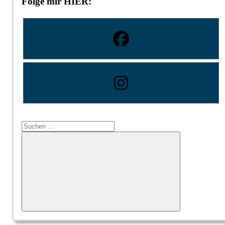
Folge mir HIER:
Suchen
nach:
Suchen