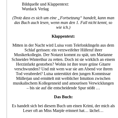
Bildquelle und Klappentext:
Wurdack Verlag
(Trotz dass es sich um eine „Fortsetzung“ handelt, kann man
das Buch auch lesen, wenn man den 1. Fall nicht kennt, so
wie ich.)
Klappentext:
Mitten in der Nacht wird Luisa vom Telefonklingeln aus dem
Schlaf gerissen: ein verzweifelter Hilferuf ihrer
Musikerkollegin. Der Notarzt kommt zu spät, um Marianne
Schneider-Winterthur zu retten. Doch ist sie wirklich an einem
Herzinfarkt gestorben? Wohin ist ihre teure grüne Gitarre
verschwunden? Und mit wem war sie am Abend vor ihrem
Tod verabredet? Luisa unterstützt den jungen Kommissar
Müllerjan und ermittelt mit weiblicher Intuition zwischen
musikalischem Kollegenneid und amourösen Verwicklungen
– bis sie auf die entscheidende Spur stößt …
Das Buch:
Es handelt sich bei diesem Buch um einen Krimi, der mich als
Leser oft an Miss Marple erinnert hat… lächel…