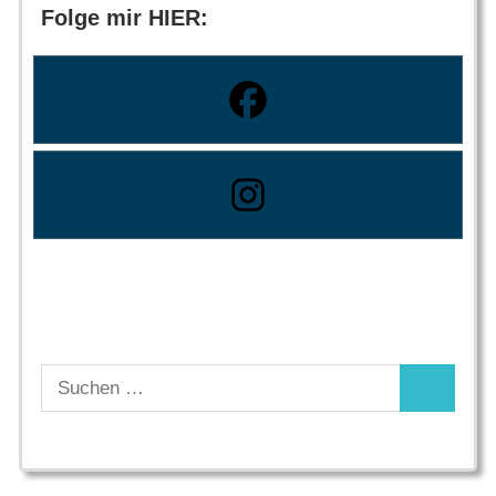
Folge mir HIER:
Suchen
Suchen
nach: