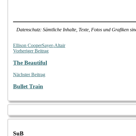
Datenschutz: Sämtliche Inhalte, Texte, Fotos und Grafiken s
Ellison Cooper
Sayer-Altair
Beitragsnavigation
Vorheriger Beitrag
The Beautiful
Nächster Beitrag
Bullet Train
SuB