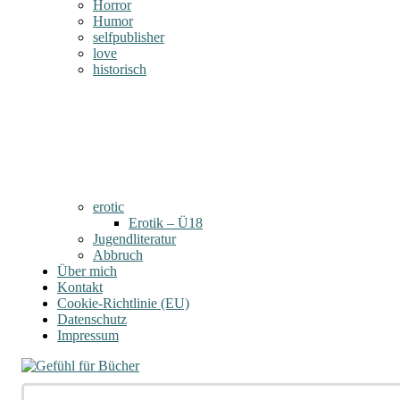
Horror
Humor
selfpublisher
love
historisch
erotic
Erotik – Ü18
Jugendliteratur
Abbruch
Über mich
Kontakt
Cookie-Richtlinie (EU)
Datenschutz
Impressum