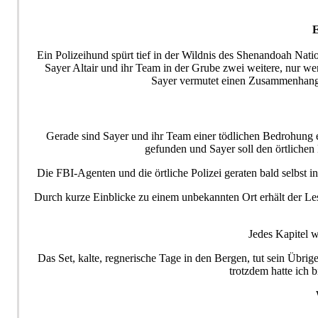
E
Ein Polizeihund spürt tief in der Wildnis des Shenandoah Nati
Sayer Altair und ihr Team in der Grube zwei weitere, nur we
Sayer vermutet einen Zusammenhang, 
Gerade sind Sayer und ihr Team einer tödlichen Bedrohung e
gefunden und Sayer soll den örtlichen Be
Die FBI-Agenten und die örtliche Polizei geraten bald selbst in
Durch kurze Einblicke zu einem unbekannten Ort erhält der Les
Jedes Kapitel w
Das Set, kalte, regnerische Tage in den Bergen, tut sein Übr
trotzdem hatte ich 