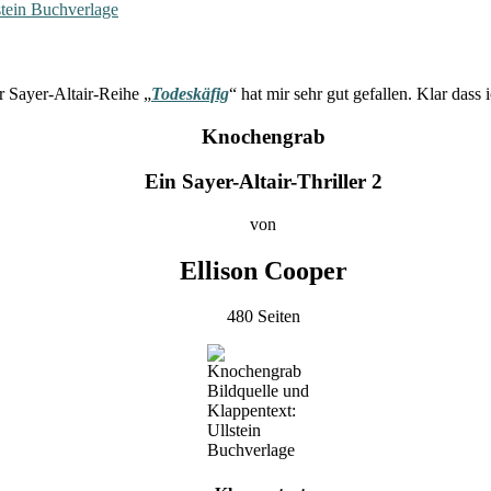
stein Buchverlage
r Sayer-Altair-Reihe „
Todeskäfig
“ hat mir sehr gut gefallen. Klar dass
Knochengrab
Ein Sayer-Altair-Thriller 2
von
Ellison Cooper
480 Seiten
Bildquelle und
Klappentext:
Ullstein
Buchverlage