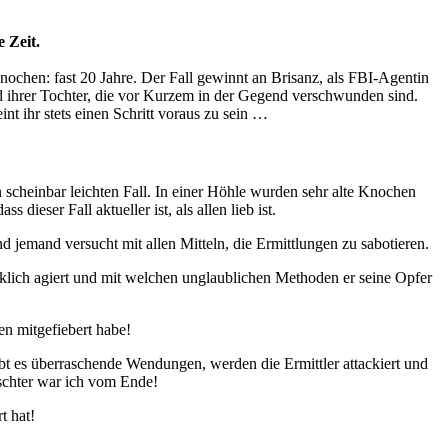
 Zeit.
nochen: fast 20 Jahre. Der Fall gewinnt an Brisanz, als FBI-Agentin
nd ihrer Tochter, die vor Kurzem in der Gegend verschwunden sind.
 ihr stets einen Schritt voraus zu sein …
cheinbar leichten Fall. In einer Höhle wurden sehr alte Knochen
dieser Fall aktueller ist, als allen lieb ist.
nd jemand versucht mit allen Mitteln, die Ermittlungen zu sabotieren.
rklich agiert und mit welchen unglaublichen Methoden er seine Opfer
en mitgefiebert habe!
bt es überraschende Wendungen, werden die Ermittler attackiert und
schter war ich vom Ende!
t hat!