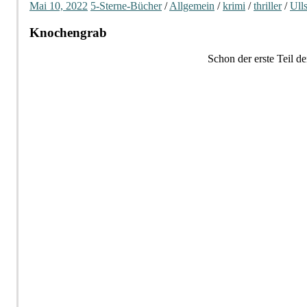
Mai 10, 2022
5-Sterne-Bücher
/
Allgemein
/
krimi
/
thriller
/
Ull
Knochengrab
Schon der erste Teil de