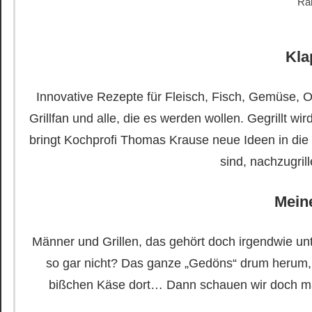
Ra
Kla
Innovative Rezepte für Fleisch, Fisch, Gemüse, O
Grillfan und alle, die es werden wollen. Gegrillt w
bringt Kochprofi Thomas Krause neue Ideen in di
sind, nachzugril
Mein
Männer und Grillen, das gehört doch irgendwie
so gar nicht? Das ganze „Gedöns“ drum herum,
bißchen Käse dort… Dann schauen wir doch mal