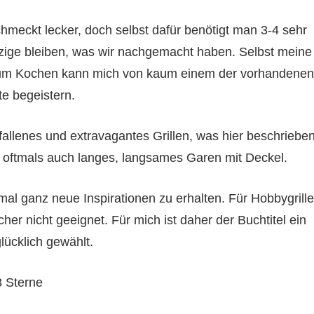
schmeckt lecker, doch selbst dafür benötigt man 3-4 sehr
nzige bleiben, was wir nachgemacht haben. Selbst meine
 zum Kochen kann mich von kaum einem der vorhandenen
e begeistern.
fallenes und extravagantes Grillen, was hier beschriebe
nd oftmals auch langes, langsames Garen mit Deckel.
al ganz neue Inspirationen zu erhalten. Für Hobbygrille
er nicht geeignet. Für mich ist daher der Buchtitel ein
lücklich gewählt.
3 Sterne