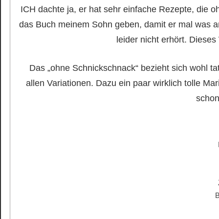
ICH dachte ja, er hat sehr einfache Rezepte, di
das Buch meinem Sohn geben, damit er mal was an
leider nicht erhört. Dieses
Das „ohne Schnickschnack“ bezieht sich wohl tats
allen Variationen. Dazu ein paar wirklich tolle M
schon
B