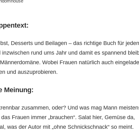
ndomhouse
ppentext:
bst, Desserts und Beilagen – das richtige Buch für jede
ird inzwischen rund ums Jahr und damit es spannend bleib
e Männerdomäne. Wobei Frauen natürlich auch eingelad
len und auszuprobieren.
e Meinung:
 untrennbar zusammen, oder? Und was mag Mann meisten
 das Frauen immer „brauchen“. Salat hier, Gemüse da,
, was der Autor mit „ohne Schnickschnack“ so meint.