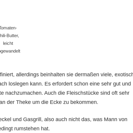
Tomaten-
hili-Butter,
leicht
bgewandelt
iniert, allerdings beinhalten sie dermaßen viele, exotisc
ch loslegen kann. Es erfordert schon eine sehr gut und
e nachzumachen. Auch die Fleischstücke sind oft sehr
en an der Theke um die Ecke zu bekommen.
Deckel und Gasgrill, also auch nicht das, was Mann von
dingt rumstehen hat.