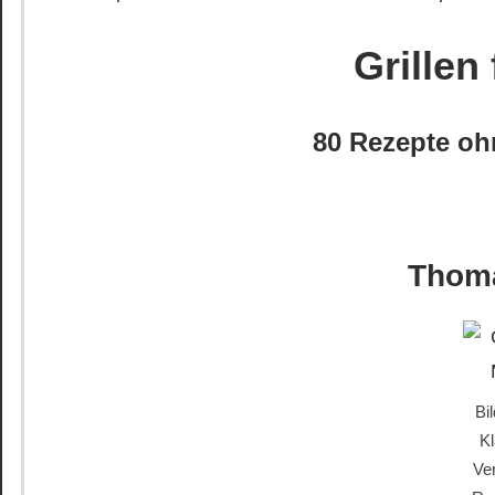
Grillen
80 Rezepte o
Thom
Bi
Kl
Ve