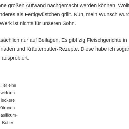
e ohne großen Aufwand nachgemacht werden können. Woll
deres als Fertigwüstchen grillt. Nun, mein Wunsch wur
 Werk ist nichts für unseren Sohn.
ächlich nur auf Beilagen. Es gibt zig Fleischgerichte in
arinaden und Kräuterbutter-Rezepte. Diese habe ich soga
 ausprobiert.
Hier eine
wirklich
leckere
Zitronen-
asilikum-
Butter