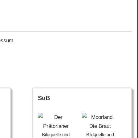
essum
SuB
Bildquelle und
Bildquelle und