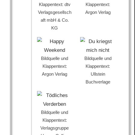
Klappentext: dtv
Klappentext:
Verlagsgesellsch
Argon Verlag
aft mbH & Co.
KG
Bildquelle und
Bildquelle und
Klappentext:
Klappentext:
Argon Verlag
Ullstein
Buchverlage
Bildquelle und
Klappentext:
Verlagsgruppe