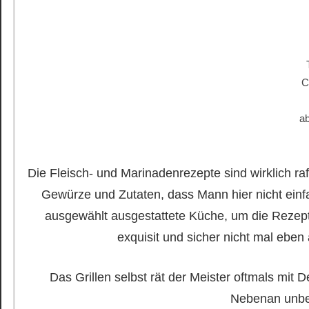
C
a
Die Fleisch- und Marinadenrezepte sind wirklich raff
Gewürze und Zutaten, dass Mann hier nicht einfa
ausgewählt ausgestattete Küche, um die Rezept
exquisit und sicher nicht mal eb
Das Grillen selbst rät der Meister oftmals mit 
Nebenan unbe