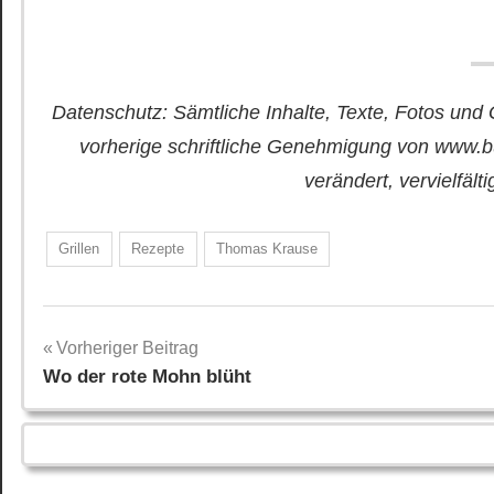
Datenschutz: Sämtliche Inhalte, Texte, Fotos und 
vorherige schriftliche Genehmigung von www.b
verändert, vervielfält
Grillen
Rezepte
Thomas Krause
Beitragsnavigation
Vorheriger Beitrag
Wo der rote Mohn blüht