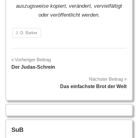
auszugsweise kopiert, verändert, vervielfältigt
oder veröffentlicht werden.
J. D. Barker
Beitragsnavigation
Vorheriger Beitrag
Der Judas-Schrein
Nächster Beitrag
Das einfachste Brot der Welt
SuB