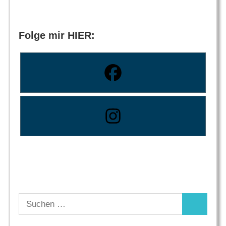
Folge mir HIER:
Suchen
Suchen
nach: