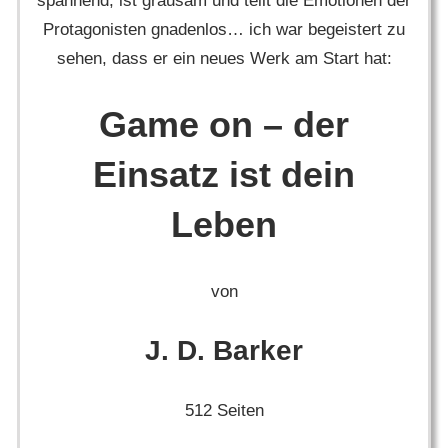
spannend, ist grausam und teilt die Emotionen der
Protagonisten gnadenlos… ich war begeistert zu
sehen, dass er ein neues Werk am Start hat:
Game on – der
Einsatz ist dein
Leben
von
J. D. Barker
512 Seiten