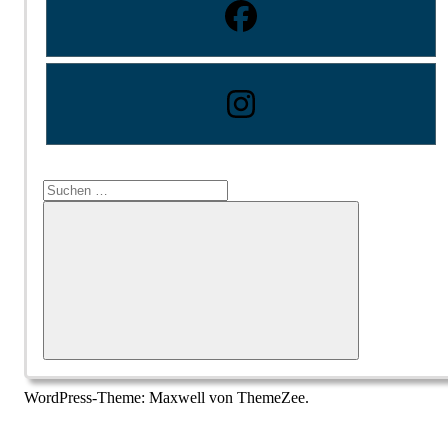
Suchen
nach:
Suchen
WordPress-Theme: Maxwell von ThemeZee.