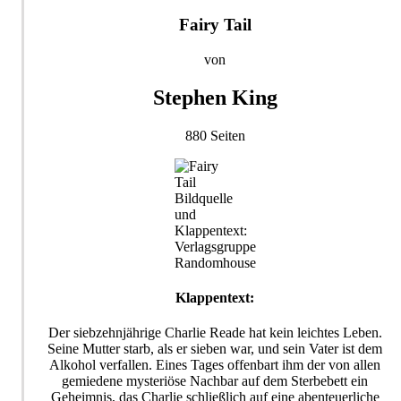
Fairy Tail
von
Stephen King
880 Seiten
Bildquelle
und
Klappentext:
Verlagsgruppe
Randomhouse
Klappentext:
Der siebzehnjährige Charlie Reade hat kein leichtes Leben.
Seine Mutter starb, als er sieben war, und sein Vater ist dem
Alkohol verfallen. Eines Tages offenbart ihm der von allen
gemiedene mysteriöse Nachbar auf dem Sterbebett ein
Geheimnis, das Charlie schließlich auf eine abenteuerliche