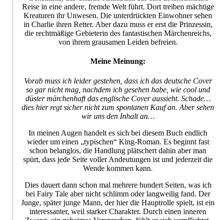
Reise in eine andere, fremde Welt führt. Dort treiben mächtige
Kreaturen ihr Unwesen. Die unterdrückten Einwohner sehen
in Charlie ihren Retter. Aber dazu muss er erst die Prinzessin,
die rechtmäßige Gebieterin des fantastischen Märchenreichs,
von ihrem grausamen Leiden befreien.
Meine Meinung:
Vorab muss ich leider gestehen, dass ich das deutsche Cover
so gar nicht mag, nachdem ich gesehen habe, wie cool und
düster märchenhaft das englische Cover aussieht. Schade…
dies hier regt sicher nicht zum spontanen Kauf an. Aber sehen
wir uns den Inhalt an…
In meinen Augen handelt es sich bei diesem Buch endlich
wieder um einen „typischen“ King-Roman. Es beginnt fast
schon belanglos, die Handlung plätschert dahin aber man
spürt, dass jede Seite voller Andeutungen ist und jederzeit die
Wende kommen kann.
Dies dauert dann schon mal mehrere hundert Seiten, was ich
bei Fairy Tale aber nicht schlimm oder langweilig fand. Der
Junge, später junge Mann, der hier die Hauptrolle spielt, ist ein
interessanter, weil starker Charakter. Durch einen inneren