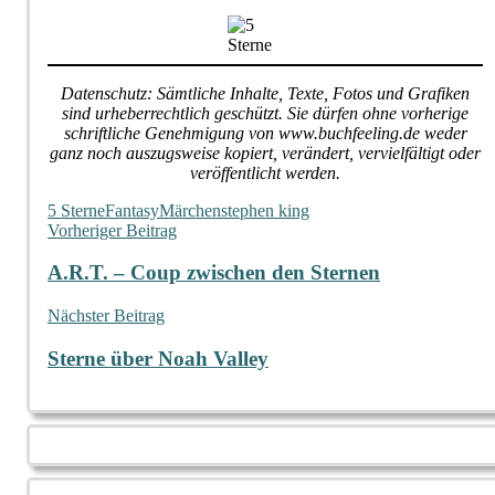
Datenschutz: Sämtliche Inhalte, Texte, Fotos und Grafiken
sind urheberrechtlich geschützt. Sie dürfen ohne vorherige
schriftliche Genehmigung von www.buchfeeling.de weder
ganz noch auszugsweise kopiert, verändert, vervielfältigt oder
veröffentlicht werden.
5 Sterne
Fantasy
Märchen
stephen king
Beitragsnavigation
Vorheriger Beitrag
A.R.T. – Coup zwischen den Sternen
Nächster Beitrag
Sterne über Noah Valley