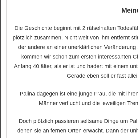
Mein
Die Geschichte beginnt mit 2 rätselhaften Todesfä
plötzlich zusammen. Nicht weit von ihm entfernt st
der andere an einer unerklärlichen Veränderung 
kommen wir schon zum ersten interessanten Cha
Anfang 40 älter, als er ist und hadert mit einem u
Gerade eben soll er fast alle
Palina dagegen ist eine junge Frau, die mit ih
Männer verflucht und die jeweiligen Tren
Doch plötzlich passieren seltsame Dinge um Pal
denen sie an fernen Orten erwacht. Dann der unh