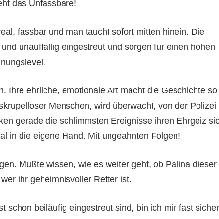
eht das Unfassbare!
eal, fassbar und man taucht sofort mitten hinein. Die
und unauffällig eingestreut und sorgen für einen hohen
nungslevel.
h. Ihre ehrliche, emotionale Art macht die Geschichte so
e skrupelloser Menschen, wird überwacht, von der Polizei
ken gerade die schlimmsten Ereignisse ihren Ehrgeiz si
al in die eigene Hand. Mit ungeahnten Folgen!
en. Mußte wissen, wie es weiter geht, ob Palina dieser
er ihr geheimnisvoller Retter ist.
chon beiläufig eingestreut sind, bin ich mir fast sicher