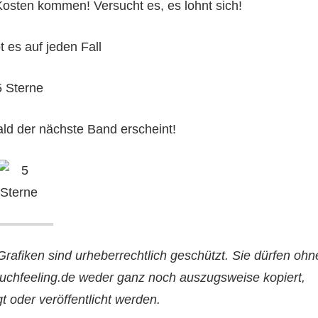
Kosten kommen! Versucht es, es lohnt sich!
t es auf jeden Fall
5 Sterne
ald der nächste Band erscheint!
Grafiken sind urheberrechtlich geschützt. Sie dürfen ohn
uchfeeling.de weder ganz noch auszugsweise kopiert,
igt oder veröffentlicht werden.