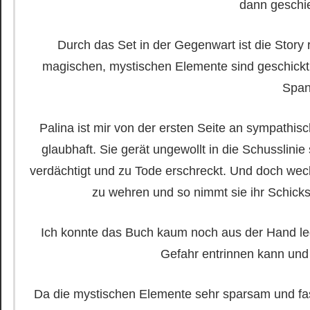
dann geschi
Durch das Set in der Gegenwart ist die Story r
magischen, mystischen Elemente sind geschickt 
Span
Palina ist mir von der ersten Seite an sympathisc
glaubhaft. Sie gerät ungewollt in die Schusslini
verdächtigt und zu Tode erschreckt. Und doch wec
zu wehren und so nimmt sie ihr Schicks
Ich konnte das Buch kaum noch aus der Hand leg
Gefahr entrinnen kann und w
Da die mystischen Elemente sehr sparsam und fast s