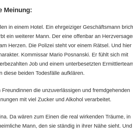
e Meinung:
llen in einem Hotel. Ein ehrgeiziger Geschäftsmann brich
irbt ein weiterer Mann. Der eine offenbar an Herzversage
am Herzen. Die Polizei steht vor einem Rätsel. Und hier
rakter. Kommissar Mario Posnanski. Er fühlt sich mit
nterbezahlten Job und einem unterbesetzten Ermittlertea
in diese beiden Todesfälle aufklären.
ren Freundinnen die unzuverlässigen und fremdgehenden
nungen mit viel Zucker und Alkohol verarbeitet.
ina. Da wären zum Einen die real wirkenden Träume, in
eimliche Mann, den sie ständig in ihrer Nähe sieht. Und