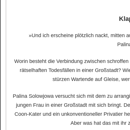
Kla
»Und ich erscheine plötzlich nackt, mitten a
Pali
Worin besteht die Verbindung zwischen schroffen
rätselhaften Todesfällen in einer Großstadt? W
stürzen Wartende auf Gleise, wer
Palina Solowjowa versucht sich mit dem zu arrangi
jungen Frau in einer Großstadt mit sich bringt. 
Coon-Kater und ein unkonventioneller Privatier h
Aber was hat das mit ihr