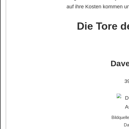
auf ihre Kosten kommen un
Die Tore d
Dave
3
Bildquell
Da