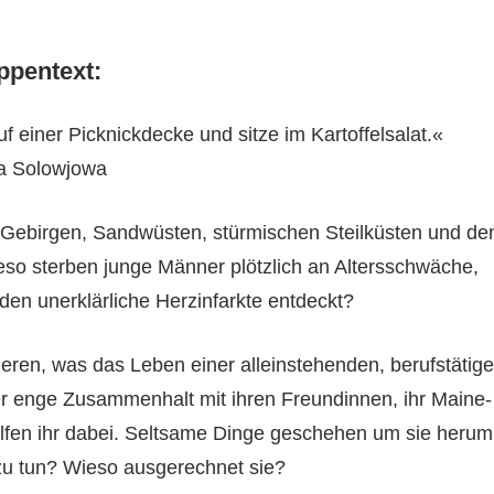
ppentext:
uf einer Picknickdecke und sitze im Kartoffelsalat.«
na Solowjowa
 Gebirgen, Sandwüsten, stürmischen Steilküsten und de
ieso sterben junge Männer plötzlich an Altersschwäche,
den unerklärliche Herzinfarkte entdeckt?
eren, was das Leben einer alleinstehenden, berufstätig
Der enge Zusammenhalt mit ihren Freundinnen, ihr Maine-
elfen ihr dabei. Seltsame Dinge geschehen um sie herum
 zu tun? Wieso ausgerechnet sie?