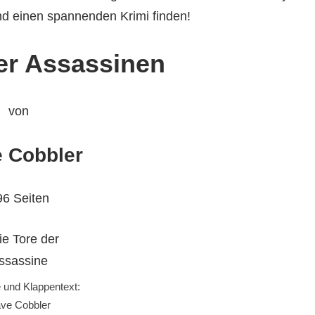
d einen spannenden Krimi finden!
er Assassinen
von
 Cobbler
96 Seiten
e und Klappentext:
ve Cobbler