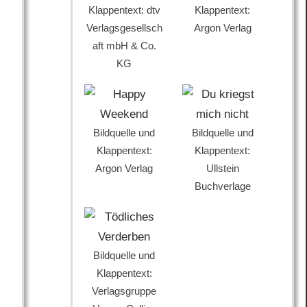
Klappentext: dtv
Klappentext:
Verlagsgesellsch
Argon Verlag
aft mbH & Co.
KG
Bildquelle und
Bildquelle und
Klappentext:
Klappentext:
Argon Verlag
Ullstein
Buchverlage
Bildquelle und
Klappentext:
Verlagsgruppe