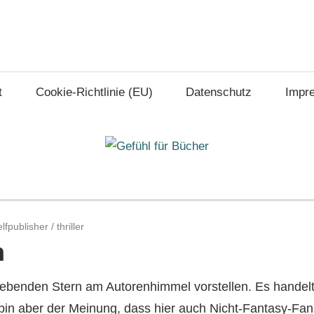
t
Cookie-Richtlinie (EU)
Datenschutz
Impr
elfpublisher
/
thriller
n
rebenden Stern am Autorenhimmel vorstellen. Es handel
 bin aber der Meinung, dass hier auch Nicht-Fantasy-Fan