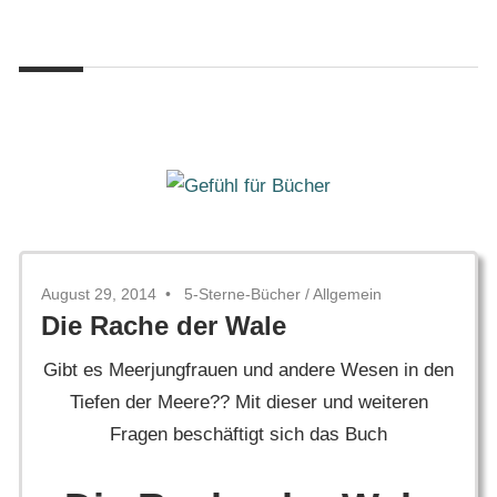
Zum
Gefühl
Inhalt
Gefühl
für
springen
Bücher
für
Bücher
August 29, 2014
5-Sterne-Bücher
/
Allgemein
Die Rache der Wale
Gibt es Meerjungfrauen und andere Wesen in den
Tiefen der Meere?? Mit dieser und weiteren
Fragen beschäftigt sich das Buch