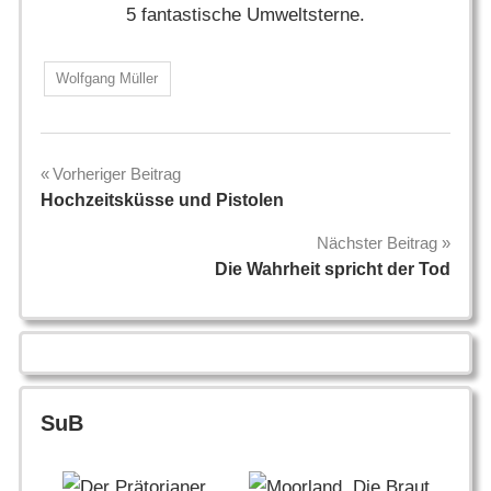
5 fantastische Umweltsterne.
Wolfgang Müller
Beitragsnavigation
Vorheriger Beitrag
Hochzeitsküsse und Pistolen
Nächster Beitrag
Die Wahrheit spricht der Tod
SuB