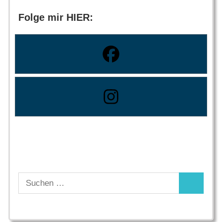
Folge mir HIER:
Suchen
Suchen
nach: