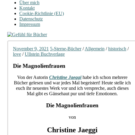
Über mich
Kontakt
Cookie-Richtlinie (EU)
Datenschutz
Impressum
November 9, 2021
5-Sterne-Bücher
/
Allgemein
/
historisch
/
love
/
Ullstein Buchverlage
Die Magnolienfrauen
Von der Autorin
Christine Jaeggi
habe ich schon mehrere
Bücher gelesen und war jedes Mal begeistert! Heute stelle ich
euch ihr neuestes Werk vor und ich verspreche, auch dieses
Mal gibt es Gänsehaut pur und tiefe Emotionen.
Die Magnolienfrauen
von
Christine Jaeggi