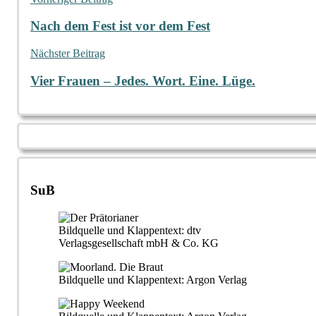
Beitragsnavigation
Nach dem Fest ist vor dem Fest
Nächster Beitrag
Vier Frauen – Jedes. Wort. Eine. Lüge.
SuB
Bildquelle und Klappentext: dtv
Verlagsgesellschaft mbH & Co. KG
Bildquelle und Klappentext: Argon Verlag