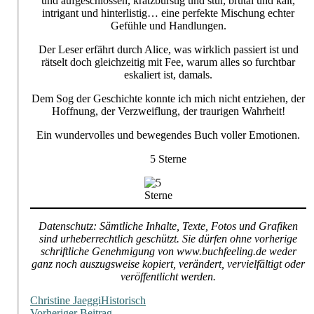
und aufgeschlossen, kratzbürstig und stur, brutal und kalt,
intrigant und hinterlistig… eine perfekte Mischung echter
Gefühle und Handlungen.
Der Leser erfährt durch Alice, was wirklich passiert ist und
rätselt doch gleichzeitig mit Fee, warum alles so furchtbar
eskaliert ist, damals.
Dem Sog der Geschichte konnte ich mich nicht entziehen, der
Hoffnung, der Verzweiflung, der traurigen Wahrheit!
Ein wundervolles und bewegendes Buch voller Emotionen.
5 Sterne
Datenschutz: Sämtliche Inhalte, Texte, Fotos und Grafiken
sind urheberrechtlich geschützt. Sie dürfen ohne vorherige
schriftliche Genehmigung von www.buchfeeling.de weder
ganz noch auszugsweise kopiert, verändert, vervielfältigt oder
veröffentlicht werden.
Christine Jaeggi
Historisch
Vorheriger Beitrag