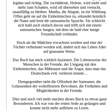
legitim und richtig. Die zweitälteste, Helene, wird mehr und
mehr zum Schatten, wird oft übersehen und versucht,
unauffällig zu bleiben. Martha, die Jüngste, ist ein Wildfang.
Offen geht sie auf die Einheimischen zu, erkundet heimlich
die Natur und lernt die samoanische Sprache. Sie schleicht
sich bald auch einfach davon und trifft sich mit einem
samoanischen Jungen, mit dem sie bald eine innige
Freundschaft verbindet.
Doch als die Mädchen erwachsen werden und eine der
Töchter verheiratet werden soll, ändert sich das Leben Aller
auf grausame Weise.
Das Buch hat mich wirklich fasziniert. Die Lebensweise der
Menschen in der Fremde, der Umgang mit den
Einheimischen, das Mißtrauen und die Angst, dass man das
Deutschsein evtl. verlieren könnte…
Demgegenüber steht die Offenheit der Samoaner, die
Gelassenheit der weltoffeneren Bewohner, die Freiheiten und
Möglichkeiten in der Fremde.
Dies und noch viel mehr machen dieses Buch zu etwas ganz
Besonderem. Ich war von der ersten Seite an gefangen und
konnte nicht mehr aufhören zu Lesen.