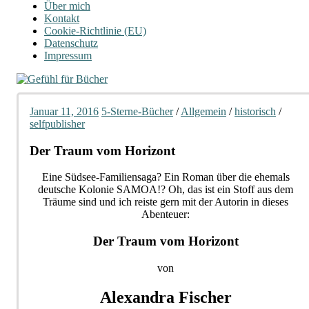
Über mich
Kontakt
Cookie-Richtlinie (EU)
Datenschutz
Impressum
Januar 11, 2016
5-Sterne-Bücher
/
Allgemein
/
historisch
/
selfpublisher
Der Traum vom Horizont
Eine Südsee-Familiensaga? Ein Roman über die ehemals
deutsche Kolonie SAMOA!? Oh, das ist ein Stoff aus dem
Träume sind und ich reiste gern mit der Autorin in dieses
Abenteuer:
Der Traum vom Horizont
von
Alexandra Fischer