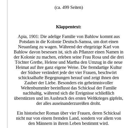
(ca. 499 Seiten)
Klappentext:
Apia, 1901: Die adelige Familie von Bahlow kommt aus
Potsdam in die Kolonie Deutsch-Samoa, um dort einen
Neuanfang zu wagen. Während der ehrgeizige Karl von
Bahlow davon besessen ist, sich als Pflanzer einen Namen in
der Kolonie zu machen, erleben seine Frau Rosa und die drei
Töchter Grethe, Helene und Martha den Umzug in die neue
Heimat auf ihre ganz eigene Weise. Die fremdartige Kultur
der Südsee verändert jede der vier Frauen, beschwört
schicksalhafte Begegnungen herauf und zeigt ihnen den
Zauber der Liebe. Besonders ein geheimnisvoller
Weltenbummler beeinflusst das Schicksal der Familie
nachhaltig, während sich die Ereignisse schließlich
überstürzen und im Ausbruch des ersten Weltkrieges gipfeln,
der alles auseinanderzureißen droht.
Ein historischer Roman über vier Frauen, deren Schicksal
nicht nur von einem fremden Land, sondern vor allem von
den Männern in ihrem Leben bestimmt wird.