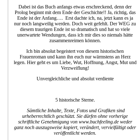
Dabei ist das Buch anfangs etwas erschreckend, denn der
Prolog beginnt mit dem Ende der Geschichte!! Ja, richtig, das
Ende ist der Anfang…. Erst dachte ich, na, jetzt kann es ja
nur noch langweilig werden. Doch weit gefehlt. Der WEG zu
diesem traurigen Ende ist so dramatisch und hat so viele
unerwartete Wendungen, dass ich mir dies so niemals hätte
zusammenreimen können.
Ich bin absolut begeistert von diesem historischen
Frauenroman und kann ihn euch nur wärmstens an Herz
legen. Hier geht es um Liebe, Wut, Hoffnung, Angst, Mut und
Verzweiflung!
Unvergleichliche und absolut verdiente
5 historische Sterne.
Sämtliche Inhalte, Texte, Fotos und Grafiken sind
urheberrechtlich geschützt. Sie dürfen ohne vorherige
schriftliche Genehmigung von www.buchfeeling.de weder
ganz noch auszugsweise kopiert, verändert, vervielfältigt oder
veröffentlicht werden.