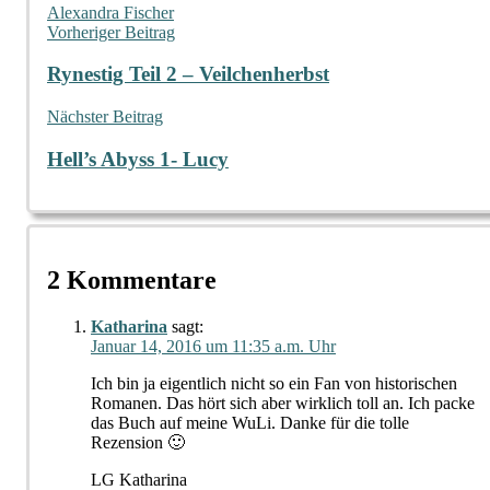
Alexandra Fischer
Beitragsnavigation
Vorheriger Beitrag
Rynestig Teil 2 – Veilchenherbst
Nächster Beitrag
Hell’s Abyss 1- Lucy
2 Kommentare
Katharina
sagt:
Januar 14, 2016 um 11:35 a.m. Uhr
Ich bin ja eigentlich nicht so ein Fan von historischen
Romanen. Das hört sich aber wirklich toll an. Ich packe
das Buch auf meine WuLi. Danke für die tolle
Rezension 🙂
LG Katharina