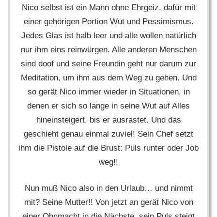
Nico selbst ist ein Mann ohne Ehrgeiz, dafür mit
einer gehörigen Portion Wut und Pessimismus.
Jedes Glas ist halb leer und alle wollen natürlich
nur ihm eins reinwürgen. Alle anderen Menschen
sind doof und seine Freundin geht nur darum zur
Meditation, um ihm aus dem Weg zu gehen. Und
so gerät Nico immer wieder in Situationen, in
denen er sich so lange in seine Wut auf Alles
hineinsteigert, bis er ausrastet. Und das
geschieht genau einmal zuviel! Sein Chef setzt
ihm die Pistole auf die Brust: Puls runter oder Job
weg!!
Nun muß Nico also in den Urlaub… und nimmt
mit? Seine Mutter!! Von jetzt an gerät Nico von
einer Ohnmacht in die Nächste, sein Puls steigt