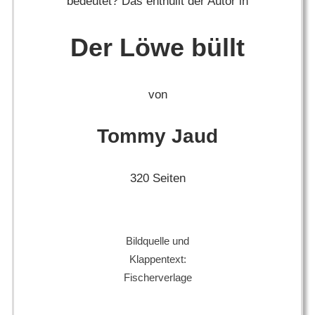
bedeutet? Das enthüllt der Autor in
Der Löwe büllt
von
Tommy Jaud
320 Seiten
Bildquelle und
Klappentext:
Fischerverlage