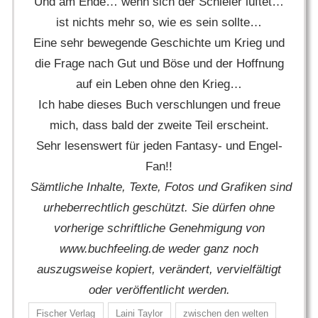
Und am Ende… wenn sich der Schleier lüftet…
ist nichts mehr so, wie es sein sollte…
Eine sehr bewegende Geschichte um Krieg und
die Frage nach Gut und Böse und der Hoffnung
auf ein Leben ohne den Krieg…
Ich habe dieses Buch verschlungen und freue
mich, dass bald der zweite Teil erscheint.
Sehr lesenswert für jeden Fantasy- und Engel-
Fan!!
Sämtliche Inhalte, Texte, Fotos und Grafiken sind
urheberrechtlich geschützt. Sie dürfen ohne
vorherige schriftliche Genehmigung von
www.buchfeeling.de weder ganz noch
auszugsweise kopiert, verändert, vervielfältigt
oder veröffentlicht werden.
Fischer Verlag
Laini Taylor
zwischen den welten