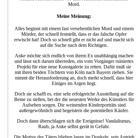
Mord.
Meine Meinung:
Alles beginnt mit einem fast versehentlichen Mord und einem
Mörder, der schnell feststellt, dass er das falsche Opfer
erwischt hat! Doch so schnell gibt er nicht auf und macht sich
auf die Suche nach dem Richtigen.
Anke möchte sich endlich von ihrem Ex unabhängig machen
und lässt sich darum überreden, ein vom Vorgänger ruiniertes
Projekt für eine neue Kunstgalerie zu retten. Dafür muß sie
mit ihren beiden Töchtern von Köln nach Bayern ziehen. Sie
nimmt die Herausforderung an, doch merkt schnell, dass hier
Einiges im Argen liegt.
Doch sie schafft es, eine sehr erfolgreiche Ausstellung auf die
Beine zu stellen, bei der die neuesten Werke des Künstlers für
Aufsehen sorgen. Die weinenden Kinderporträts sind
außergewöhnlich und begeistern die potentiellen Käufer.
Doch dann überschlagen sich die Ereignisse! Vandalismus,
Raub, ja Anke selbst gerät in Gefahr.
Die Motive des Täters blieben lange im Dunkeln, sein Antrieb