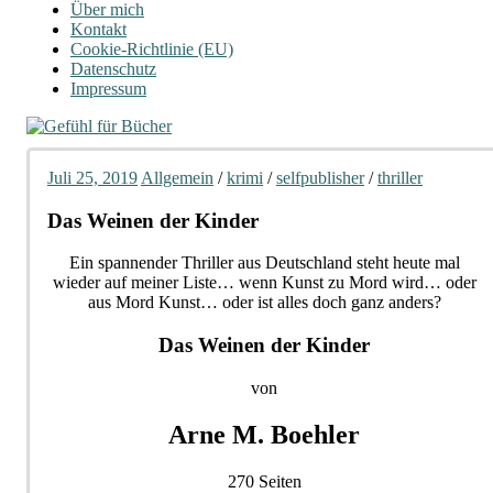
Über mich
Kontakt
Cookie-Richtlinie (EU)
Datenschutz
Impressum
Juli 25, 2019
Allgemein
/
krimi
/
selfpublisher
/
thriller
Das Weinen der Kinder
Ein spannender Thriller aus Deutschland steht heute mal
wieder auf meiner Liste… wenn Kunst zu Mord wird… oder
aus Mord Kunst… oder ist alles doch ganz anders?
Das Weinen der Kinder
von
Arne M. Boehler
270 Seiten