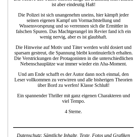
ist aber eindeutig Haß!
Die Polizei ist sich unangenehm uneins, hier kämpft jeder
seinen eigenen Kampf um Vormachtstellung und
Wissensvorsprung und so verrennen sich die Ermittler in
falschen Spuren. Das Machtgerangel im Revier fand ich ein
wenig nervig, aber es ist glaubhaft.
Die Hinweise auf Motiv und Täter werden wohl dosiert und
sparsam gestreut, die Spannung bleibt kontinuierlich erhalten.
Die Verstrickungen der Protagonisten in die unterschiedlichen
Nebenschauplätze war immer wieder ein Aha-Moment.
Und am Ende schafft es der Autor dann noch einmal, den
Leser vollkommen zu verwirren und alle bisherigen Theorien
über Bord zu werfen! Klasse Schluß!
Ein spannender Thriller mit ganz eigenen Charakteren und
viel Tempo.
4 Sterne.
Datenschutz: Sämtliche Inhalte, Texte, Fotos und Grafiken