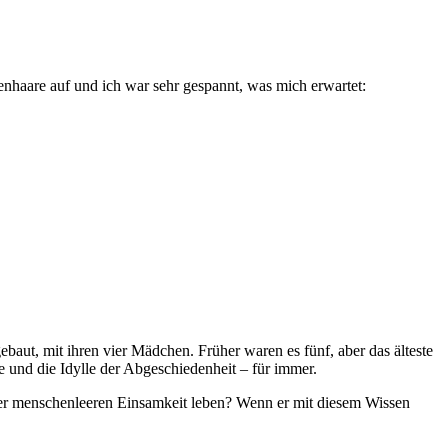
enhaare auf und ich war sehr gespannt, was mich erwartet:
ebaut, mit ihren vier Mädchen. Früher waren es fünf, aber das älteste
e und die Idylle der Abgeschiedenheit – für immer.
er menschenleeren Einsamkeit leben? Wenn er mit diesem Wissen