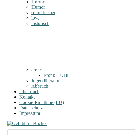
Horror
Humor
selfpublisher
love
historisch
erotic
Erotik – Ü18
Jugendliteratur
Abbruch
Über mich
Kontakt
Cookie-Richtlinie (EU)
Datenschutz
Impressum