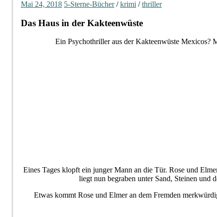
Mai 24, 2018
5-Sterne-Bücher
/
krimi
/
thriller
Das Haus in der Kakteenwüste
Ein Psychothriller aus der Kakteenwüste Mexicos? Mi
Eines Tages klopft ein junger Mann an die Tür. Rose und Elmer s
liegt nun begraben unter Sand, Steinen und d
Etwas kommt Rose und Elmer an dem Fremden merkwürdig vo