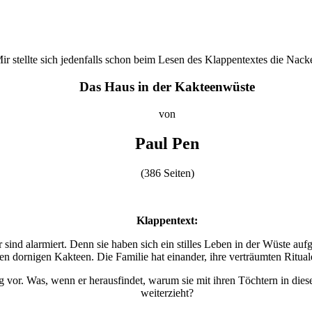
r stellte sich jedenfalls schon beim Lesen des Klappentextes die Nack
Das Haus in der Kakteenwüste
von
Paul Pen
(386 Seiten)
Klappentext:
ind alarmiert. Denn sie haben sich ein stilles Leben in der Wüste aufg
en dornigen Kakteen. Die Familie hat einander, ihre verträumten Ritual
r. Was, wenn er herausfindet, warum sie mit ihren Töchtern in dies
weiterzieht?