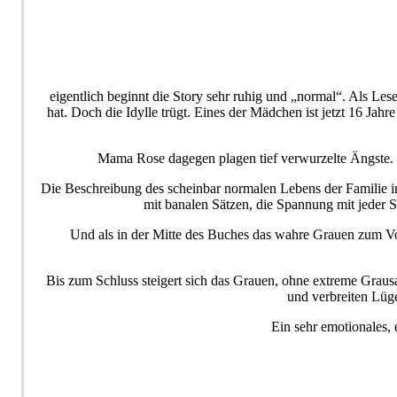
eigentlich beginnt die Story sehr ruhig und „normal“. Als Le
hat. Doch die Idylle trügt. Eines der Mädchen ist jetzt 16 Jah
Mama Rose dagegen plagen tief verwurzelte Ängste. 
Die Beschreibung des scheinbar normalen Lebens der Familie in 
mit banalen Sätzen, die Spannung mit jeder S
Und als in der Mitte des Buches das wahre Grauen zum Vor
Bis zum Schluss steigert sich das Grauen, ohne extreme Graus
und verbreiten Lüge
Ein sehr emotionales,