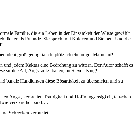
normale Familie, die ein Leben in der Einsamkeit der Wüste gewählt
sehnlicher als Freunde. Sie spricht mit Kakteen und Steinen. Und die
t.
 nicht groß genug, taucht plötzlich ein junger Mann auf!
in und jedem Kaktus eine Bedrohung zu wittern. Der Autor schafft es
ese subtile Art, Angst aufzubauen, an Steven King!
nd banale Handlungen diese Bösartigkeit zu überspielen und zu
hen Angst, verbreiten Traurigkeit und Hoffnungslosigkeit, täuschen
ndwie verständlich sind….
t und Schrecken verbreitet…